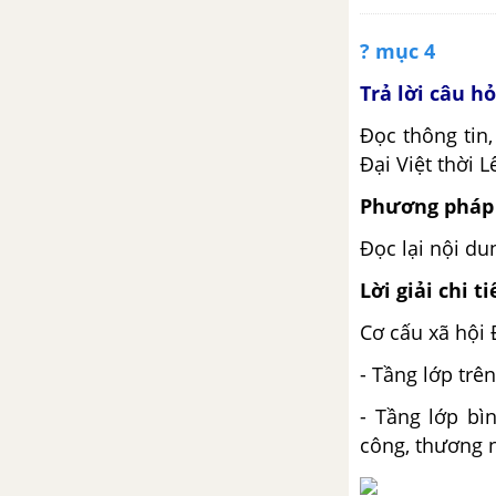
nhiên ở Ô-xtrây-li-a
? mục 4
Chương 6: Châu Nam Cực
Trả lời câu h
Bài 22. Châu Nam Cực
Đọc thông tin,
Đại Việt thời L
Chủ đề 1. Các cuộc phát kiến
địa lí thế kỉ XV- XVI
Phương pháp 
Chủ đề chung 1 Các cuộc phát
Đọc lại nội d
kiến địa lí thế kỉ XV- XVI
Lời giải chi ti
Chủ đề chung 2. Đô thị: lịch
Cơ cấu xã hội Đ
sử và hiện tại
- Tầng lớp trên
Chủ đề chung 2. Đô thị: Lịch sử
- Tầng lớp bì
và hiện tại
công, thương n