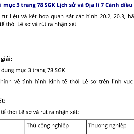
ỏi mục 3 trang 78 SGK Lịch sử và Địa lí 7 Cánh diều
 tư liệu và kết hợp quan sát các hình 20.2, 20.3, h
tế thời Lê sơ và rút ra nhận xét
giải:
i dung mục 3 trang 78 SGK
hính về tình hình kinh tế thời Lê sơ trên lĩnh vự
ết:
tế thời Lê sơ và rút ra nhận xét:
Thủ công nghiệp
Thương nghiệp