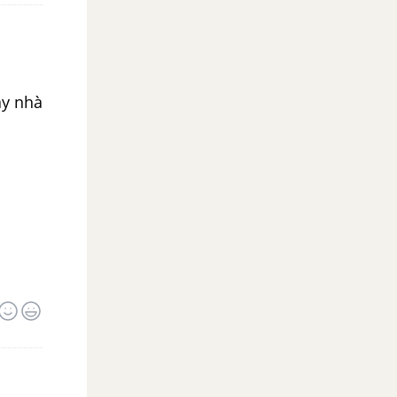
áy nhà