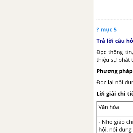
? mục 5
Trả lời câu h
Đọc thông tin,
thiệu sự phát t
Phương pháp 
Đọc lại nội d
Lời giải chi ti
Văn hóa
- Nho giáo ch
hội, nội dung 