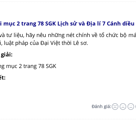
ỏi mục 2 trang 78 SGK Lịch sử và Địa lí 7 Cánh diều
và tư liệu, hãy nêu những nét chính về tổ chức bộ m
, luật pháp của Đại Việt thời Lê sơ.
giải:
ung mục 2 trang 78 SGK
ết:
Đánh giá: