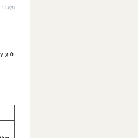
- 1 lượt)
y giới