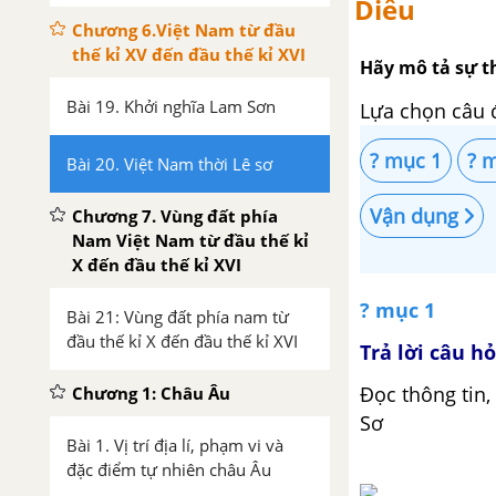
Diều
Chương 6.Việt Nam từ đầu
thế kỉ XV đến đầu thế kỉ XVI
Hãy mô tả sự t
Bài 19. Khởi nghĩa Lam Sơn
Lựa chọn câu 
? mục 1
? 
Bài 20. Việt Nam thời Lê sơ
Vận dụng
Chương 7. Vùng đất phía
Nam Việt Nam từ đầu thế kỉ
X đến đầu thế kỉ XVI
? mục 1
Bài 21: Vùng đất phía nam từ
đầu thế kỉ X đến đầu thế kỉ XVI
Trả lời câu hỏ
Đọc thông tin,
Chương 1: Châu Âu
Sơ
Bài 1. Vị trí địa lí, phạm vi và
đặc điểm tự nhiên châu Âu