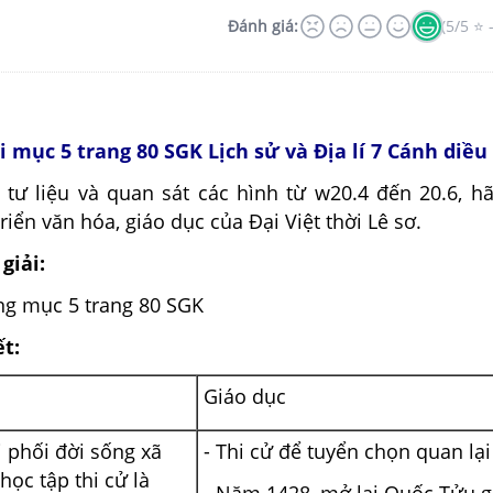
Đánh giá:
(5/5 ⭐ 
ỏi mục 5 trang 80 SGK Lịch sử và Địa lí 7 Cánh diều
 tư liệu và quan sát các hình từ w20.4 đến 20.6, hã
riển văn hóa, giáo dục của Đại Việt thời Lê sơ.
giải:
ung mục 5 trang 80 SGK
ết:
Giáo dục
i phối đời sống xã
- Thi cử để tuyển chọn quan lại
học tập thi cử là