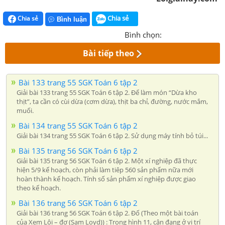
Chia sẻ
Chia sẻ
Bình luận
Bình chọn:
Bài tiếp theo
Bài 133 trang 55 SGK Toán 6 tập 2
Giải bài 133 trang 55 SGK Toán 6 tập 2. Để làm món “Dừa kho
thịt”, ta cần có cùi dừa (cơm dừa), thịt ba chỉ, đường, nước mắm,
muối.
Bài 134 trang 55 SGK Toán 6 tập 2
Giải bài 134 trang 55 SGK Toán 6 tập 2. Sử dụng máy tính bỏ túi...
Bài 135 trang 56 SGK Toán 6 tập 2
Giải bài 135 trang 56 SGK Toán 6 tập 2. Một xí nghiệp đã thực
hiện 5/9 kế hoạch, còn phải làm tiêp 560 sản phẩm nữa mới
hoàn thành kế hoạch. Tính số sản phẩm xí nghiệp được giao
theo kế hoạch.
Bài 136 trang 56 SGK Toán 6 tập 2
Giải bài 136 trang 56 SGK Toán 6 tập 2. Đố (Theo một bài toán
của Xem Lôi – đơ (Sam Loyd)) : Trong hình 11, cân đang ở vị trí