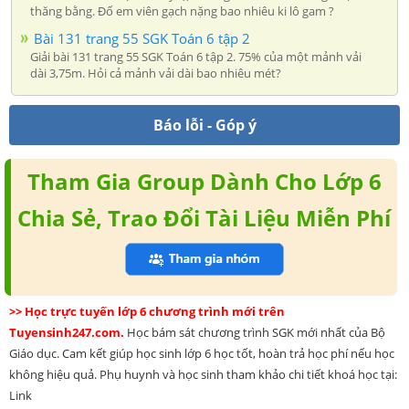
thăng bằng. Đố em viên gạch nặng bao nhiêu ki lô gam ?
Bài 131 trang 55 SGK Toán 6 tập 2
Giải bài 131 trang 55 SGK Toán 6 tập 2. 75% của một mảnh vải
dài 3,75m. Hỏi cả mảnh vải dài bao nhiêu mét?
Báo lỗi - Góp ý
Tham Gia Group Dành Cho Lớp 6
Chia Sẻ, Trao Đổi Tài Liệu Miễn Phí
>> Học trực tuyến lớp 6 chương trình mới trên
Tuyensinh247.com.
Học bám sát chương trình SGK mới nhất của Bộ
Giáo dục. Cam kết giúp học sinh lớp 6 học tốt, hoàn trả học phí nếu học
không hiệu quả. Phụ huynh và học sinh tham khảo chi tiết khoá học tại:
Link