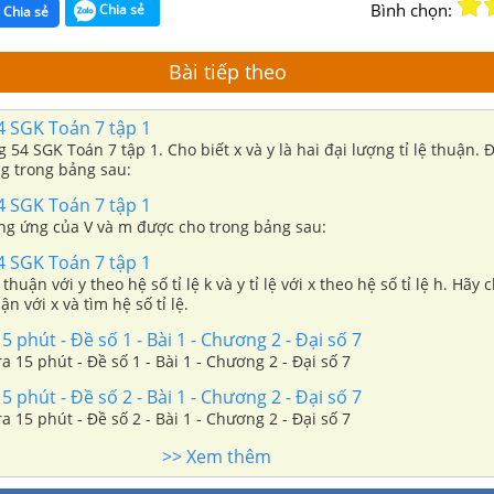
Bình chọn:
Chia sẻ
Chia sẻ
Bài tiếp theo
4 SGK Toán 7 tập 1
g 54 SGK Toán 7 tập 1. Cho biết x và y là hai đại lượng tỉ lệ thuận. 
ng trong bảng sau:
4 SGK Toán 7 tập 1
ơng ứng của V và m được cho trong bảng sau:
4 SGK Toán 7 tập 1
ệ thuận với y theo hệ số tỉ lệ k và y tỉ lệ với x theo hệ số tỉ lệ h. Hã
uận với x và tìm hệ số tỉ lệ.
5 phút - Đề số 1 - Bài 1 - Chương 2 - Đại số 7
ra 15 phút - Đề số 1 - Bài 1 - Chương 2 - Đại số 7
5 phút - Đề số 2 - Bài 1 - Chương 2 - Đại số 7
ra 15 phút - Đề số 2 - Bài 1 - Chương 2 - Đại số 7
>> Xem thêm