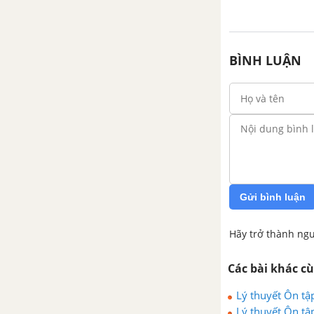
BÌNH LUẬN
Gửi bình luận
Hãy trở thành ngư
Các bài khác c
Lý thuyết Ôn tậ
Lý thuyết Ôn tậ