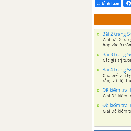
Bình luận
Bài 2 trang 5
Giải bài 2 tran
hợp vào ô trố
Bài 3 trang 5
Các giá trị tư
Bài 4 trang 5
Cho biết z tỉ l
rằng z tỉ lệ th
Đề kiểm tra 1
Giải Đề kiểm t
Đề kiểm tra 1
Giải Đề kiểm t