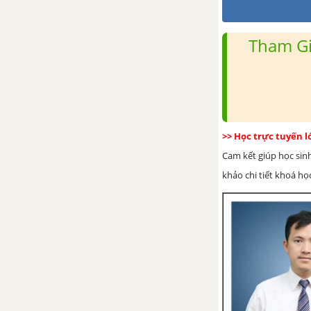
Tham Gi
>> Học trực tuyến 
Cam kết giúp học sin
khảo chi tiết khoá học