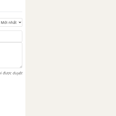
hi được duyệt