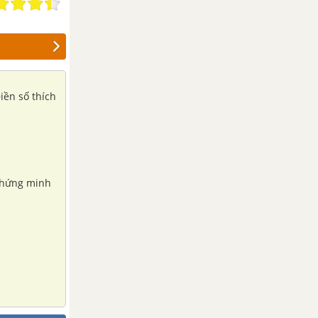
Điền số thích
y chứng minh