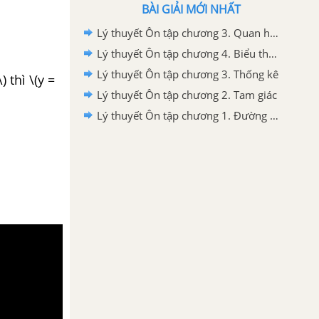
BÀI GIẢI MỚI NHẤT
Lý thuyết Ôn tập chương 3. Quan hệ giữa các yếu tố trong tam giác
Lý thuyết Ôn tập chương 4. Biểu thức đại số
Lý thuyết Ôn tập chương 3. Thống kê
) thì \(y =
Lý thuyết Ôn tập chương 2. Tam giác
Lý thuyết Ôn tập chương 1. Đường thẳng vuông góc. Đường thẳng song song