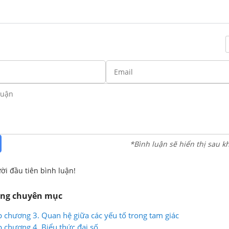
*Bình luận sẽ hiển thị sau k
ời đầu tiên bình luận!
ùng chuyên mục
p chương 3. Quan hệ giữa các yếu tố trong tam giác
p chương 4. Biểu thức đại số