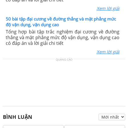
Xem lời giải
50 bài tập đại cương về đường thẳng và mặt phẳng mức
độ vận dụng, vận dụng cao
Tổng hợp bài tập trắc nghiệm đại cương về đường
thẳng và mặt phẳng mức độ vận dụng, vận dụng cao
có đáp án và lời giải chi tiết
Xem lời giải
QUẢNG CÁO
BÌNH LUẬN