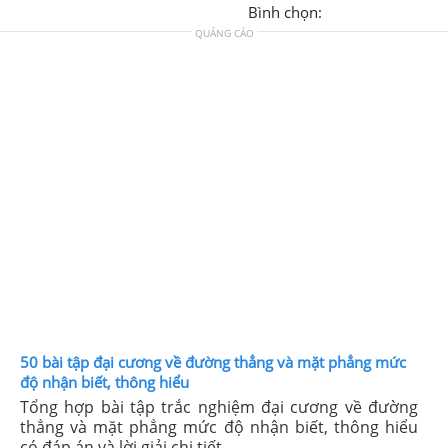
Bình chọn:
QUẢNG CÁO
50 bài tập đại cương về đường thẳng và mặt phẳng mức
độ nhận biết, thông hiểu
Tổng hợp bài tập trắc nghiệm đại cương về đường
thẳng và mặt phẳng mức độ nhận biết, thông hiểu
có đáp án và lời giải chi tiết