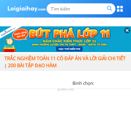
TRẮC NGHIỆM TOÁN 11 CÓ ĐÁP ÁN VÀ LỜI GIẢI CHI TIẾT
200 BÀI TẬP ĐẠO HÀM
|
Bình chọn:
QUẢNG CÁO