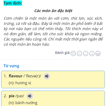
Tạm dịch:
Các món ăn đặc biệt
Cơm chiên là một món ăn với cơm, thịt lợn, xúc xích,
trứng, cà rốt và đậu. Đây là một món ăn phổ biến ở bất
kỳ nơi nào bạn có thể nhìn thấy. Tôi thích món này vì
nó đơn giản, dễ làm, tốt cho sức khỏe và ngon miệng.
Các nguyên liệu cũng rẻ. Chỉ mất một thời gian ngắn để
có một món ăn hoàn hảo.
Đánh giá:
Từ vựng
1.
flavour
/ˈfleɪvə(r)/
(n): hương vị
2.
pie
/paɪ/
(n): bánh nướng