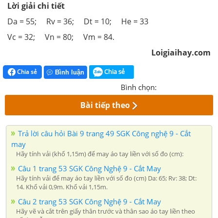
Lời giải chi tiết
Da = 55; Rv = 36; Dt = 10; He = 33
Vc = 32; Vn = 80; Vm = 84.
Loigiaihay.com
Chia sẻ
Chia sẻ
Bình luận
Bình chọn:
Bài tiếp theo
Trả lời câu hỏi Bài 9 trang 49 SGK Công nghệ 9 - Cắt
may
Hãy tính vải (khổ 1,15m) để may áo tay liền với số đo (cm):
Câu 1 trang 53 SGK Công Nghệ 9 - Cắt May
Hãy tính vải để may áo tay liền với số đo (cm) Da: 65; Rv: 38; Dt:
14. Khổ vải 0,9m. Khổ vải 1,15m.
Câu 2 trang 53 SGK Công Nghệ 9 - Cắt May
Hãy vẽ và cắt trên giấy thân trước và thân sao áo tay liền theo