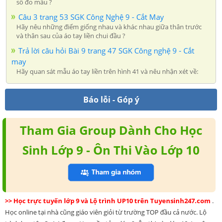
số đo mẫu ?
Câu 3 trang 53 SGK Công Nghệ 9 - Cắt May
Hãy nêu những điểm giống nhau và khác nhau giữa thân trước
và thân sau của áo tay liền chui đầu ?
Trả lời câu hỏi Bài 9 trang 47 SGK Công nghệ 9 - Cắt
may
Hãy quan sát mẫu áo tay liền trên hình 41 và nêu nhận xét về:
Báo lỗi - Góp ý
Tham Gia Group Dành Cho Học
Sinh Lớp 9 - Ôn Thi Vào Lớp 10
>> Học trực tuyến lớp 9 và Lộ trình UP10 trên Tuyensinh247.com
.
Học online tại nhà cũng giáo viên giỏi từ trường TOP đầu cả nước. Lộ