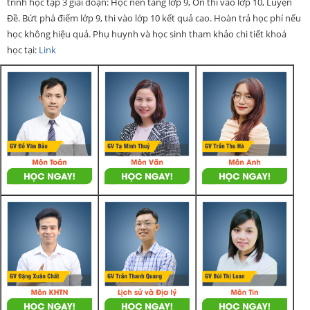
trình học tập 3 giai đoạn: Học nền tảng lớp 9, Ôn thi vào lớp 10, Luyện
Đề. Bứt phá điểm lớp 9, thi vào lớp 10 kết quả cao. Hoàn trả học phí nếu
học không hiệu quả. Phụ huynh và học sinh tham khảo chi tiết khoá
học tại:
Link