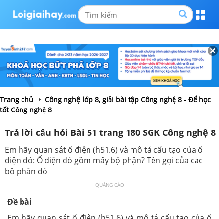
Trang chủ
Công nghệ lớp 8, giải bài tập Công nghệ 8 - Để học
tốt Công nghệ 8
Trả lời câu hỏi Bài 51 trang 180 SGK Công nghệ 8
Em hãy quan sát ổ điện (h51.6) và mô tả cấu tạo của ổ
điện đó: Ổ điện đó gồm mấy bộ phận? Tên gọi của các
bộ phận đó
QUẢNG CÁO
Đề bài
Em hãy quan sát ổ điện (h51.6) và mô tả cấu tạo của ổ