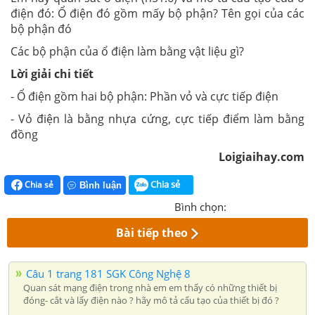
điện đó: Ổ điện đó gồm mấy bộ phận? Tên gọi của các
bộ phận đó
Các bộ phận của ổ điện làm bằng vật liệu gì?
Lời giải chi tiết
- Ổ điện gồm hai bộ phận: Phần vỏ và cực tiếp điện
- Vỏ điện là bằng nhựa cứng, cực tiếp điểm làm bằng
đồng
Loigiaihay.com
Chia sẻ
Chia sẻ
Bình luận
Bình chọn:
Bài tiếp theo
Câu 1 trang 181 SGK Công Nghệ 8
Quan sát mạng điện trong nhà em em thấy có những thiết bị
đóng- cắt và lấy điện nào ? hãy mô tả cấu tạo của thiết bị đó ?