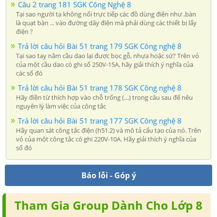
Câu 2 trang 181 SGK Công Nghệ 8
Tại sao người ta không nối trực tiếp các đồ dùng điện như ,bàn
là quạt bàn ... vào đường dây điện mà phải dùng các thiết bị lấy
điện ?
Trả lời câu hỏi Bài 51 trang 179 SGK Công nghệ 8
Tại sao tay nắm cầu dao lại được bọc gỗ, nhựa hoặc sứ? Trên vỏ
của một cầu dao có ghi số 250V-15A, hãy giải thích ý nghĩa của
các số đó
Trả lời câu hỏi Bài 51 trang 178 SGK Công nghệ 8
Hãy điền từ thích hợp vào chỗ trống (…) trong câu sau để nêu
nguyên lý làm việc của công tắc
Trả lời câu hỏi Bài 51 trang 177 SGK Công nghệ 8
Hãy quan sát công tắc điện (h51.2) và mô tả cấu tạo của nó. Trên
vỏ của một công tắc có ghi 220V-10A. Hãy giải thích ý nghĩa của
số đó
Báo lỗi - Góp ý
Tham Gia Group Dành Cho Lớp 8