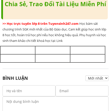
Chia Sẻ, Trao Đổi Tài Liệu Miễn Phí
>> Học trực tuyến lớp 8 trên Tuyensinh247.com
Học bám sát
chương trình SGK mới nhất của Bộ Giáo dục. Cam kết giúp học sinh lớp
8 học tốt, hoàn trả học phí nếu học không hiệu quả. Phụ huynh và học
sinh tham khảo chi tiết khoá học tại: Link
BÌNH LUẬN