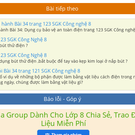
Bài tiếp theo
 hành Bài 34 trang 123 SGK Công nghệ 8
hành Bài 34: Dụng cụ bảo vệ an toàn điện trang 123 SGK Công nghệ
123 SGK Công Nghệ 8
bút thử điện ?
123 SGK Công Nghệ 8
 dụng bút thử điện ,bắt buộc để tay vào kẹp kim loại ở nắp bút ?
ỏi Bài 34 trang 121 SGK Công nghệ 8
ố ví dụ về những bộ phận được làm bằng vật liệu cách điện trong
g ngày, chúng được làm bằng vật liệu gì?
Báo lỗi - Góp ý
a Group Dành Cho Lớp 8 Chia Sẻ, Trao Đ
Liệu Miễn Phí