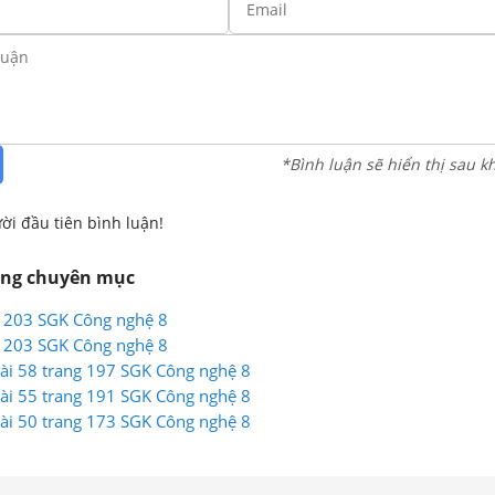
*Bình luận sẽ hiển thị sau k
ời đầu tiên bình luận!
ùng chuyên mục
g 203 SGK Công nghệ 8
g 203 SGK Công nghệ 8
 Bài 58 trang 197 SGK Công nghệ 8
 Bài 55 trang 191 SGK Công nghệ 8
 Bài 50 trang 173 SGK Công nghệ 8