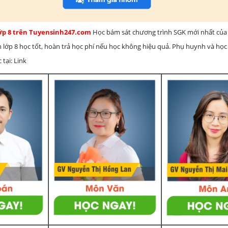
lớp 8 trên Tuyensinh247.com
Học bám sát chương trình SGK mới nhất của 
h lớp 8 học tốt, hoàn trả học phí nếu học không hiệu quả. Phụ huynh và học
 tại: Link