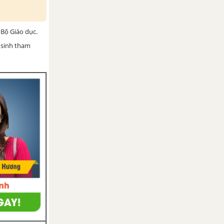
Bộ Giáo dục.
 sinh tham