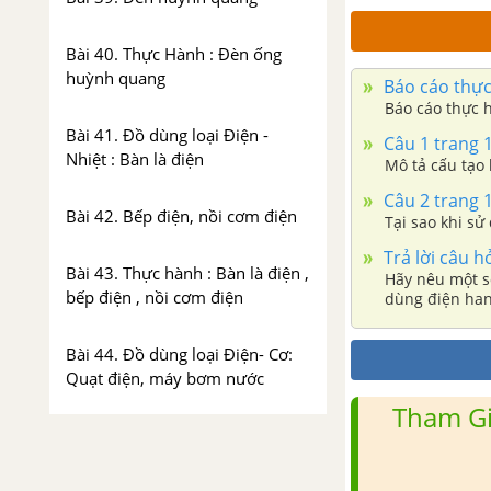
Bài 40. Thực Hành : Đèn ống
huỳnh quang
Báo cáo thực
Báo cáo thực 
Bài 41. Đồ dùng loại Điện -
Câu 1 trang 
Nhiệt : Bàn là điện
Mô tả cấu tạo 
Câu 2 trang 
Bài 42. Bếp điện, nồi cơm điện
Tại sao khi sử
Trả lời câu h
Bài 43. Thực hành : Bàn là điện ,
Hãy nêu một s
bếp điện , nồi cơm điện
dùng điện han
Bài 44. Đồ dùng loại Điện- Cơ:
Quạt điện, máy bơm nước
Tham Gi
Bài 45. Thực Hành : Quạt điện