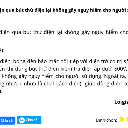
iện qua bút thử điện lại không gây nguy hiểm cho người
điện qua bút thử điện lại không gây nguy hiểm ch
ết
điện, bóng đèn báo mắc nối tiếp với điện trở có trị 
ên khi dùng bút thử điện kiểm tra điện áp dưới 500V
 không gây nguy hiểm cho người sử dụng. Ngoài ra,
ng nhựa ( nhựa là chất cách điện) giúp dòng điện k
a.
Loig
Bình chọn:
Chia sẻ
Chia sẻ