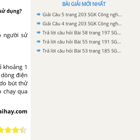
BÀI GIẢI MỚI NHẤT
 sử dụng?
Giải Câu 5 trang 203 SGK Công nghệ 8
Giải Câu 4 trang 203 SGK Công nghệ 8
Trả lời câu hỏi Bài 58 trang 197 SGK Công nghệ 8
o người sử
Trả lời câu hỏi Bài 55 trang 191 SGK Công nghệ 8
Trả lời câu hỏi Bài 53 trang 185 SGK Công nghệ 8
số khoảng 1
, dòng điện
 d
o bút thử
o chạy qua
iaihay.com