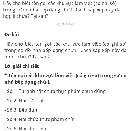
Hãy cho biết tên gọi các khu vực làm việc (có ghi số)
trong sơ đồ nhà bếp dạng chữ L. Cách sắp xếp này đã
hợp lí chưa? Tại sao?
QUẢNG CÁO
Đề bài
Hãy cho biết tên gọi các khu vực làm việc (có ghi số)
trong sơ đồ nhà bếp dạng chữ L. Cách sắp xếp này đã
hợp lí chưa? Tại sao?
Lời giải chi tiết
* T
ên gọi các khu vực làm việc (có ghi số) trong sơ đồ
nhà bếp dạng chữ L
- Số 1: Tủ lạnh cất chứa thực phẩm chưa dùng.
- Số 2: Nơi rửa bát.
- Số 3: Bếp đun
- Số 4: Nơi chứa thực phẩm chín.
- Số 5: Nơi chế biến.