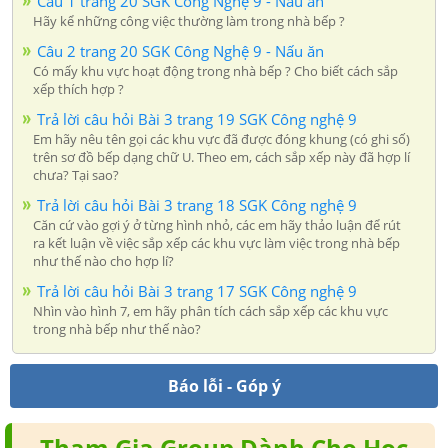
Câu 1 trang 20 SGK Công Nghệ 9 - Nấu ăn
Hãy kể những công việc thường làm trong nhà bếp ?
Câu 2 trang 20 SGK Công Nghệ 9 - Nấu ăn
Có mấy khu vực hoạt động trong nhà bếp ? Cho biết cách sắp
xếp thích hợp ?
Trả lời câu hỏi Bài 3 trang 19 SGK Công nghệ 9
Em hãy nêu tên gọi các khu vực đã được đóng khung (có ghi số)
trên sơ đồ bếp dạng chữ U. Theo em, cách sắp xếp này đã hợp lí
chưa? Tại sao?
Trả lời câu hỏi Bài 3 trang 18 SGK Công nghệ 9
Căn cứ vào gợi ý ở từng hình nhỏ, các em hãy thảo luận để rút
ra kết luận về việc sắp xếp các khu vực làm việc trong nhà bếp
như thế nào cho hợp lí?
Trả lời câu hỏi Bài 3 trang 17 SGK Công nghệ 9
Nhìn vào hình 7, em hãy phân tích cách sắp xếp các khu vực
trong nhà bếp như thế nào?
Báo lỗi - Góp ý
Tham Gia Group Dành Cho Học