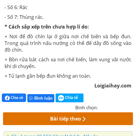
- Số 6: Rác
- Số 7: Thùng rác.
* Cách sắp xếp trên chưa hợp lí do:
+ Nơi để đồ chín lại ở giữa nơi chế biến và bếp đun.
Trong quá trình nấu nướng có thể để dây đồ sống vào
đồ chín.
+ Bồn rửa bát cách xa nơi chế biến, làm vung vãi nước
khi di chuyển.
+ Tủ lạnh gần bếp đun không an toàn.
Loigiaihay.com
Chia sẻ
Chia sẻ
Bình luận
Bình chọn:
Bài tiếp theo