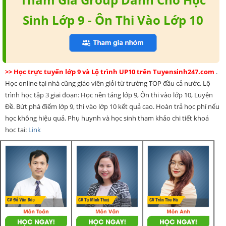
Sinh Lớp 9 - Ôn Thi Vào Lớp 10
>> Học trực tuyến lớp 9 và Lộ trình UP10 trên Tuyensinh247.com
.
Học online tại nhà cũng giáo viên giỏi từ trường TOP đầu cả nước. Lộ
trình học tập 3 giai đoạn: Học nền tảng lớp 9, Ôn thi vào lớp 10, Luyện
Đề. Bứt phá điểm lớp 9, thi vào lớp 10 kết quả cao. Hoàn trả học phí nếu
học không hiệu quả. Phụ huynh và học sinh tham khảo chi tiết khoá
học tại:
Link