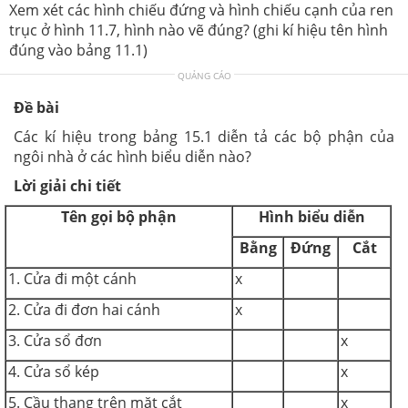
Xem xét các hình chiếu đứng và hình chiếu cạnh của ren
trục ở hình 11.7, hình nào vẽ đúng? (ghi kí hiệu tên hình
đúng vào bảng 11.1)
QUẢNG CÁO
Đề bài
Các kí hiệu trong bảng 15.1 diễn tả các bộ phận của
ngôi nhà ở các hình biểu diễn nào?
Lời giải chi tiết
Tên gọi bộ phận
Hình biểu diễn
Bằng
Đứng
Cắt
1. Cửa đi một cánh
x
2. Cửa đi đơn hai cánh
x
3. Cửa sổ đơn
x
4. Cửa sổ kép
x
5. Cầu thang trên mặt cắt
x