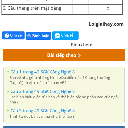
6. Cầu thang trên mặt bằng
x
Loigiaihay.com
Chia sẻ
Chia sẻ
Bình luận
Bình chọn:
Bài tiếp theo
Câu 1 trang 49 SGK Công Nghệ 8
Bản vẽ nhà gồm những hình biểu diễn nào ? Chúng thường
được đặt ở vị trí nào trên bản vẽ ?
Câu 2 trang 49 SGK Công Nghệ 8
Các hình biểu diễn của bản vẽ thể hiện các bộ phận nào của ngôi
nhà ?
Câu 3 trang 49 SGK Công Nghệ 8
Trình tự đọc bản vẽ nhà như thế nào ?