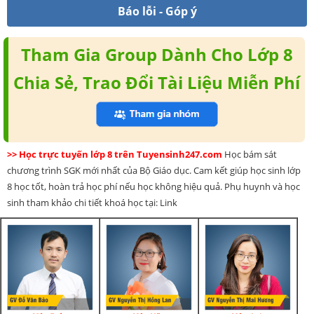
Báo lỗi - Góp ý
Tham Gia Group Dành Cho Lớp 8
Chia Sẻ, Trao Đổi Tài Liệu Miễn Phí
>> Học trực tuyến lớp 8 trên Tuyensinh247.com
Học bám sát
chương trình SGK mới nhất của Bộ Giáo dục. Cam kết giúp học sinh lớp
8 học tốt, hoàn trả học phí nếu học không hiệu quả. Phụ huynh và học
sinh tham khảo chi tiết khoá học tại: Link