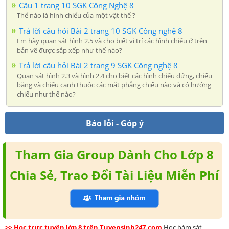
Câu 1 trang 10 SGK Công Nghệ 8
Thế nào là hình chiếu của một vật thể ?
Trả lời câu hỏi Bài 2 trang 10 SGK Công nghệ 8
Em hãy quan sát hình 2.5 và cho biết vị trí các hình chiếu ở trên
bản vẽ được sắp xếp như thế nào?
Trả lời câu hỏi Bài 2 trang 9 SGK Công nghệ 8
Quan sát hình 2.3 và hình 2.4 cho biết các hình chiếu đứng, chiếu
bằng và chiếu cạnh thuộc các mặt phẳng chiếu nào và có hướng
chiếu như thế nào?
Báo lỗi - Góp ý
Tham Gia Group Dành Cho Lớp 8
Chia Sẻ, Trao Đổi Tài Liệu Miễn Phí
>> Học trực tuyến lớp 8 trên Tuyensinh247.com
Học bám sát