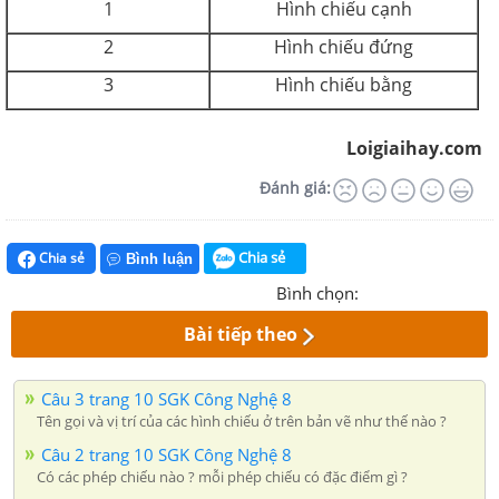
1
Hình chiếu cạnh
2
Hình chiếu đứng
3
Hình chiếu bằng
Loigiaihay.com
Đánh giá:
Chia sẻ
Chia sẻ
Bình luận
Bình chọn:
Bài tiếp theo
Câu 3 trang 10 SGK Công Nghệ 8
Tên gọi và vị trí của các hình chiếu ở trên bản vẽ như thế nào ?
Câu 2 trang 10 SGK Công Nghệ 8
Có các phép chiếu nào ? mỗi phép chiếu có đặc điểm gì ?