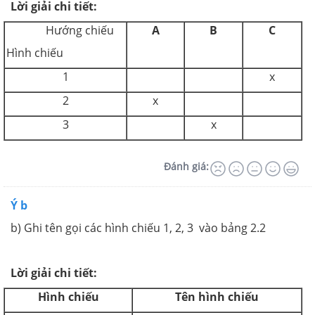
Lời giải chi tiết:
Hướng chiếu
A
B
C
Hình chiếu
1
x
2
x
3
x
Đánh giá:
Ý b
b) Ghi tên gọi các hình chiếu 1, 2, 3 vào bảng 2.2
Lời giải chi tiết:
Hình chiếu
Tên hình chiếu