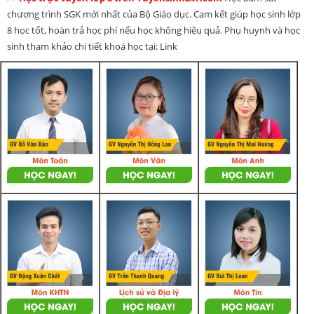
chương trình SGK mới nhất của Bộ Giáo dục. Cam kết giúp học sinh lớp
8 học tốt, hoàn trả học phí nếu học không hiệu quả. Phụ huynh và học
sinh tham khảo chi tiết khoá học tại: Link