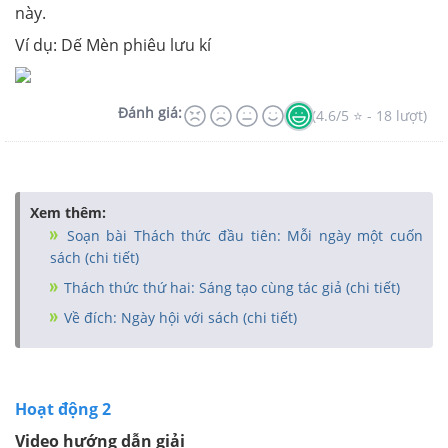
này.
Ví dụ: Dế Mèn phiêu lưu kí
Đánh giá:
(4.6/5 ⭐ - 18 lượt)
Xem thêm:
Soạn bài Thách thức đầu tiên: Mỗi ngày một cuốn
sách (chi tiết)
Thách thức thứ hai: Sáng tạo cùng tác giả (chi tiết)
Về đích: Ngày hội với sách (chi tiết)
Hoạt động 2
Video hướng dẫn giải