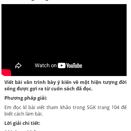
Viết bài văn trình bày ý kiến về một hiện tượng đời
sống được gợi ra từ cuốn sách đã đọc.
Phương pháp giải:
Em đọc kĩ bài viết tham khảo trong SGK trang 104 để
biết cách làm bài.
Lời giải chi tiết: