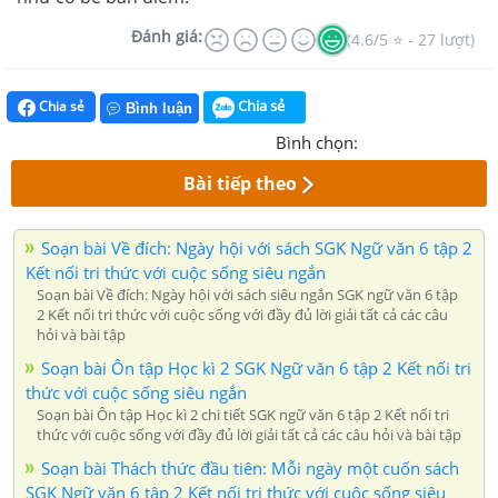
Đánh giá:
(4.6/5 ⭐ - 27 lượt)
Chia sẻ
Chia sẻ
Bình luận
Bình chọn:
Bài tiếp theo
Soạn bài Về đích: Ngày hội với sách SGK Ngữ văn 6 tập 2
Kết nối tri thức với cuộc sống siêu ngắn
Soạn bài Về đích: Ngày hội với sách siêu ngắn SGK ngữ văn 6 tập
2 Kết nối tri thức với cuộc sống với đầy đủ lời giải tất cả các câu
hỏi và bài tập
Soạn bài Ôn tập Học kì 2 SGK Ngữ văn 6 tập 2 Kết nối tri
thức với cuộc sống siêu ngắn
Soạn bài Ôn tập Học kì 2 chi tiết SGK ngữ văn 6 tập 2 Kết nối tri
thức với cuộc sống với đầy đủ lời giải tất cả các câu hỏi và bài tập
Soạn bài Thách thức đầu tiên: Mỗi ngày một cuốn sách
SGK Ngữ văn 6 tập 2 Kết nối tri thức với cuộc sống siêu