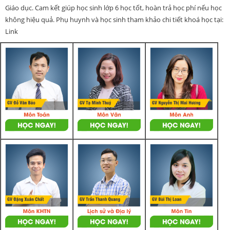
Giáo dục. Cam kết giúp học sinh lớp 6 học tốt, hoàn trả học phí nếu học
không hiệu quả. Phụ huynh và học sinh tham khảo chi tiết khoá học tại:
Link