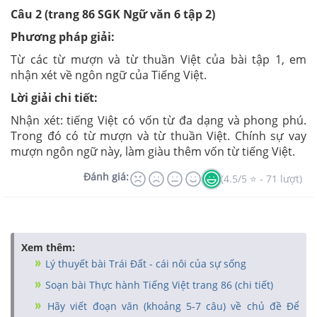
Câu 2 (trang 86 SGK Ngữ văn 6 tập 2)
Phương pháp giải:
Từ các từ mượn và từ thuần Việt của bài tập 1, em
nhận xét về ngôn ngữ của Tiếng Việt.
Lời giải chi tiết:
Nhận xét: tiếng Việt có vốn từ đa dạng và phong phú.
Trong đó có từ mượn và từ thuần Việt. Chính sự vay
mượn ngôn ngữ này, làm giàu thêm vốn từ tiếng Việt.
Đánh giá:
(4.5/5 ⭐ - 71 lượt)
Xem thêm:
Lý thuyết bài Trái Đất - cái nôi của sự sống
Soạn bài Thực hành Tiếng Việt trang 86 (chi tiết)
Hãy viết đoạn văn (khoảng 5-7 câu) về chủ đề Để