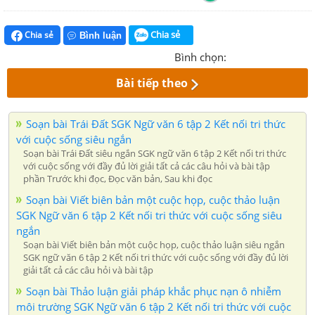
Chia sẻ
Chia sẻ
Bình luận
Bình chọn:
Bài tiếp theo
Soạn bài Trái Đất SGK Ngữ văn 6 tập 2 Kết nối tri thức
với cuộc sống siêu ngắn
Soạn bài Trái Đất siêu ngắn SGK ngữ văn 6 tập 2 Kết nối tri thức
với cuộc sống với đầy đủ lời giải tất cả các câu hỏi và bài tập
phần Trước khi đọc, Đọc văn bản, Sau khi đọc
Soạn bài Viết biên bản một cuộc họp, cuộc thảo luận
SGK Ngữ văn 6 tập 2 Kết nối tri thức với cuộc sống siêu
ngắn
Soạn bài Viết biên bản một cuộc họp, cuộc thảo luận siêu ngắn
SGK ngữ văn 6 tập 2 Kết nối tri thức với cuộc sống với đầy đủ lời
giải tất cả các câu hỏi và bài tập
Soạn bài Thảo luận giải pháp khắc phục nạn ô nhiễm
môi trường SGK Ngữ văn 6 tập 2 Kết nối tri thức với cuộc