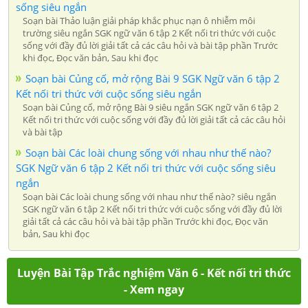
sống siêu ngắn
Soạn bài Thảo luận giải pháp khắc phục nạn ô nhiễm môi
trường siêu ngắn SGK ngữ văn 6 tập 2 Kết nối tri thức với cuộc
sống với đầy đủ lời giải tất cả các câu hỏi và bài tập phần Trước
khi đọc, Đọc văn bản, Sau khi đọc
Soạn bài Củng cố, mở rộng Bài 9 SGK Ngữ văn 6 tập 2
Kết nối tri thức với cuộc sống siêu ngắn
Soạn bài Củng cố, mở rộng Bài 9 siêu ngắn SGK ngữ văn 6 tập 2
Kết nối tri thức với cuộc sống với đầy đủ lời giải tất cả các câu hỏi
và bài tập
Soạn bài Các loài chung sống với nhau như thế nào?
SGK Ngữ văn 6 tập 2 Kết nối tri thức với cuộc sống siêu
ngắn
Soạn bài Các loài chung sống với nhau như thế nào? siêu ngắn
SGK ngữ văn 6 tập 2 Kết nối tri thức với cuộc sống với đầy đủ lời
giải tất cả các câu hỏi và bài tập phần Trước khi đọc, Đọc văn
bản, Sau khi đọc
Luyện Bài Tập Trắc nghiệm Văn 6 - Kết nối tri thức
- Xem ngay