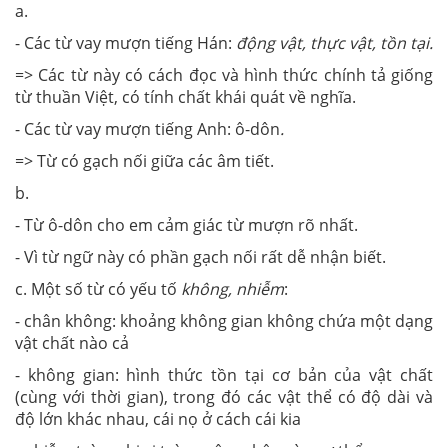
a.
- Các từ vay mượn tiếng Hán:
động vật, thực vật, tồn tại.
=> Các từ này có cách đọc và hình thức chính tả giống
từ thuần Việt, có tính chất khái quát về nghĩa.
- Các từ vay mượn tiếng Anh: ô-dôn
.
=> Từ có gạch nối giữa các âm tiết.
b.
- Từ ô-dôn cho em cảm giác từ mượn rõ nhất.
- Vì từ ngữ này có phần gạch nối rất dễ nhận biết.
c. Một số từ có yếu tố
không, nhiễm
:
- chân không: khoảng không gian không chứa một dạng
vật chất nào cả
- không gian: hình thức tồn tại cơ bản của vật chất
(cùng với thời gian), trong đó các vật thể có độ dài và
độ lớn khác nhau, cái nọ ở cách cái kia