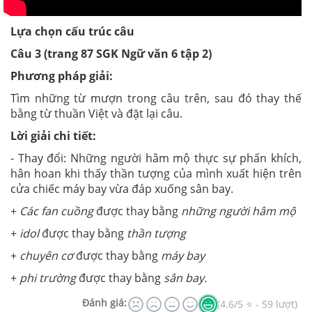
Lựa chọn cấu trúc câu
Câu 3 (trang 87 SGK Ngữ văn 6 tập 2)
Phương pháp giải:
Tìm những từ mượn trong câu trên, sau đó thay thế
bằng từ thuần Việt và đặt lại câu.
Lời giải chi tiết:
- Thay đổi: Những người hâm mộ thực sự phấn khích,
hân hoan khi thấy thần tượng của mình xuất hiện trên
cửa chiếc máy bay vừa đáp xuống sân bay.
+
Các fan cuồng
được thay bằng
những người hâm mộ
+
idol
được thay bằng
thần tượng
+
chuyên cơ
được thay bằng
máy bay
+
phi trường
được thay bằng
sân bay.
Đánh giá:
(4.6/5 ⭐ - 59 lượt)