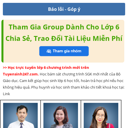
Báo lỗi - Góp ý
Tham Gia Group Dành Cho Lớp 6
Chia Sẻ, Trao Đổi Tài Liệu Miễn Phí
>> Học trực tuyến lớp 6 chương trình mới trên
Tuyensinh247.com.
Học bám sát chương trình SGK mới nhất của Bộ
Giáo dục. Cam kết giúp học sinh lớp 6 học tốt, hoàn trả học phí nếu học
không hiệu quả. Phụ huynh và học sinh tham khảo chi tiết khoá học tại:
Link