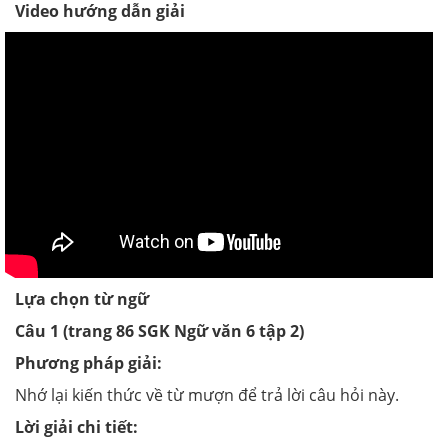
Video hướng dẫn giải
Lựa chọn từ ngữ
Câu 1 (trang 86 SGK Ngữ văn 6 tập 2)
Phương pháp giải:
Nhớ lại kiến thức về từ mượn để trả lời câu hỏi này.
Lời giải chi tiết: