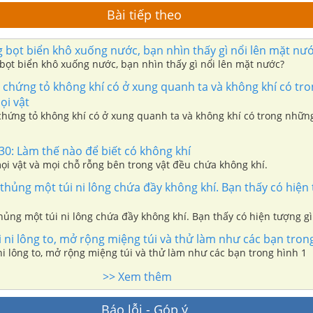
Bài tiếp theo
bọt biển khô xuống nước, bạn nhìn thấy gì nổi lên mặt nư
ọt biển khô xuống nước, bạn nhìn thấy gì nổi lên mặt nước?
ụ chứng tỏ không khí có ở xung quanh ta và không khí có tr
ọi vật
 chứng tỏ không khí có ở xung quanh ta và không khí có trong nhữn
 30: Làm thế nào để biết có không khí
i vật và mọi chỗ rỗng bên trong vật đều chứa không khí.
hủng một túi ni lông chứa đầy không khí. Bạn thấy có hiện 
ủng một túi ni lông chứa đầy không khí. Bạn thấy có hiện tượng gì
ni lông to, mở rộng miệng túi và thử làm như các bạn tron
i lông to, mở rộng miệng túi và thử làm như các bạn trong hình 1
>> Xem thêm
Báo lỗi - Góp ý