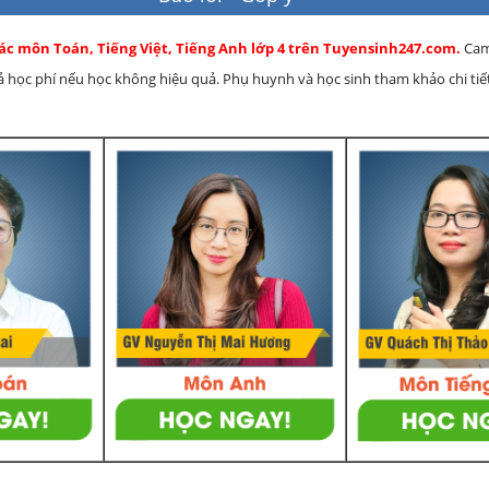
ác môn Toán, Tiếng Việt, Tiếng Anh lớp 4 trên Tuyensinh247.com.
Cam
rả học phí nếu học không hiệu quả. Phụ huynh và học sinh tham khảo chi tiết