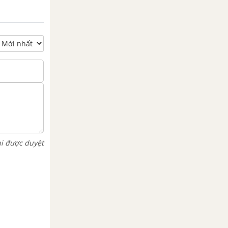
hi được duyệt