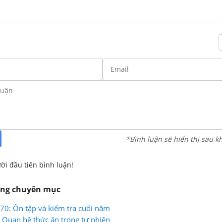
*Bình luận sẽ hiển thị sau k
ời đầu tiên bình luận!
ùng chuyên mục
,70: Ôn tập và kiểm tra cuối năm
: Quan hệ thức ăn trong tự nhiên