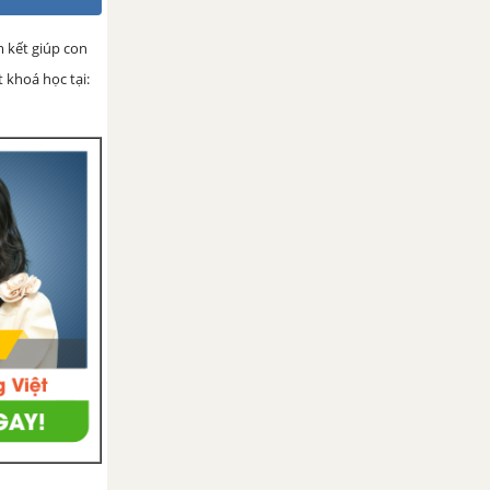
 kết giúp con
 khoá học tại: