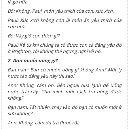
là gà nữa.
Bố: Không, Paul, món yêu thích của con, xúc xích.
Paul: Xúc xích không còn là món ăn yêu thích của
con nữa.
Bố: Vậy giờ con thích gì?
Paul: Kể từ khi chúng ta có được con cá đáng yêu đó
ở Brighton, tôi không thể ngừng nghĩ về nó.
2. Ann muốn uống gì?
Bạn nam: Bạn có muốn uống gì không Ann? Một ly
nước táo đáng yêu này thì sao?
Ann: Không, cảm ơn. Bên ngoài quá lạnh để uống
nước trái cây. Cho mình một tách trà nóng được
không?
Bạn nam: Tất nhiên, thay vào đó bạn có muốn một ít
sữa không?
Ann: Không, cảm ơn trà được rồi.