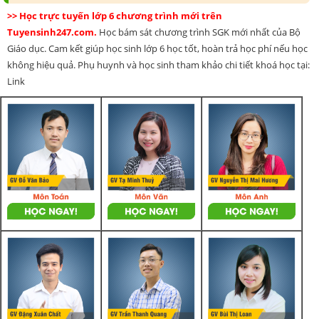
>> Học trực tuyến lớp 6 chương trình mới trên
Tuyensinh247.com.
Học bám sát chương trình SGK mới nhất của Bộ
Giáo dục. Cam kết giúp học sinh lớp 6 học tốt, hoàn trả học phí nếu học
không hiệu quả. Phụ huynh và học sinh tham khảo chi tiết khoá học tại:
Link