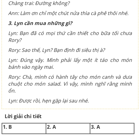
Chàng trai: Đường không?
Ann: Làm ơn chỉ một chút nửa thìa cà phê thôi nhé.
3. Lyn cần mua những gì?
Lyn: Bạn đã có mọi thứ cần thiết cho bữa tối chưa
Rory?
Rory: Sao thế, Lyn? Bạn định đi siêu thị à?
Lyn: Đúng vậy. Mình phải lấy một ít táo cho món
bánh vào ngày mai.
Rory: Chà, mình có hành tây cho món canh và dưa
chuột cho món salad. Vì vậy, mình nghĩ rằng mình
ổn.
Lyn: Được rồi, hẹn gặp lại sau nhé.
Lời giải chi tiết
1. B
2. A
3. A