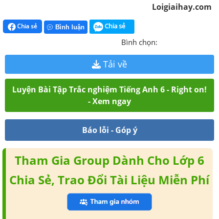
Loigiaihay.com
Chia sẻ
Chia sẻ
Bình luận
Bình chọn:
Tải về
Luyện Bài Tập Trắc nghiệm Tiếng Anh 6 - Right on!
- Xem ngay
Báo lỗi - Góp ý
Tham Gia Group Dành Cho Lớp 6
Chia Sẻ, Trao Đổi Tài Liệu Miễn Phí