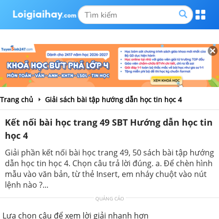
Trang chủ
Giải sách bài tập hướng dẫn học tin học 4
Kết nối bài học trang 49 SBT Hướng dẫn học tin
học 4
Giải phần kết nối bài học trang 49, 50 sách bài tập hướng
dẫn học tin học 4. Chọn câu trả lời đúng. a. Để chèn hình
mẫu vào văn bản, từ thẻ Insert, em nháy chuột vào nút
lệnh nào ?...
QUẢNG CÁO
Lựa chọn câu để xem lời giải nhanh hơn