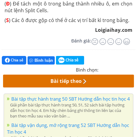
(
Đ
) Để tách một ô trong bảng thành nhiều ô, em chọn
nút lệnh Split Cells.
(
S
) Các ô được gộp có thể ở các vị trí bất kì trong bảng.
Loigiaihay.com
Đánh giá:
Chia sẻ
Chia sẻ
Bình luận
Bình chọn:
Bài tiếp theo
Bài tập thực hành trang 50 SBT Hướng dẫn học tin học 4
Giải phần bài tập thực hành trang 50, 51, 52 sách bài tập hướng
dẫn học tin học 4. Em hãy chèn bảng ghi thông tin liên lạc của
bạn theo mẫu sau vào văn bản ...
Bài tập vận dụng, mở rộng trang 52 SBT Hướng dẫn học
Tin học 4