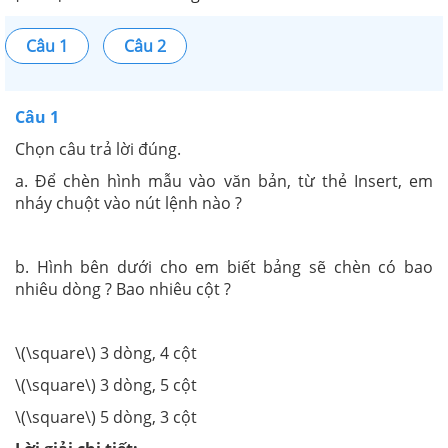
Câu 1
Câu 2
Câu 1
Chọn câu trả lời đúng.
a. Để chèn hình mẫu vào văn bản, từ thẻ Insert, em
nháy chuột vào nút lệnh nào ?
b. Hình bên dưới cho em biết bảng sẽ chèn có bao
nhiêu dòng ? Bao nhiêu cột ?
\(\square\) 3 dòng, 4 cột
\(\square\) 3 dòng, 5 cột
\(\square\) 5 dòng, 3 cột