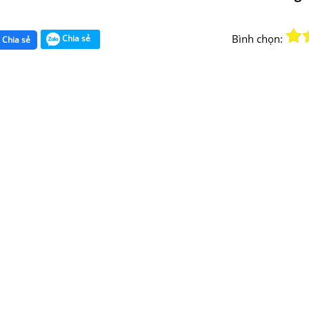
Bình chọn:
Chia sẻ
Chia sẻ