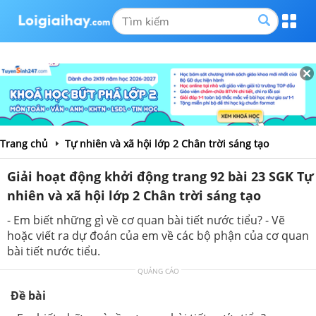
Trang chủ
Tự nhiên và xã hội lớp 2 Chân trời sáng tạo
Giải hoạt động khởi động trang 92 bài 23 SGK Tự
nhiên và xã hội lớp 2 Chân trời sáng tạo
- Em biết những gì về cơ quan bài tiết nước tiểu? - Vẽ
hoặc viết ra dự đoán của em về các bộ phận của cơ quan
bài tiết nước tiểu.
QUẢNG CÁO
Đề bài