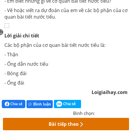
- Em biết những gì về cơ quan bài tiết nước tiểu?
- Vẽ hoặc viết ra dự đoán của em về các bộ phận của cơ
quan bài tiết nước tiểu.
Lời giải chi tiết
Các bộ phận của cơ quan bài tiết nước tiểu là:
- Thận
- Ống dẫn nước tiểu
- Bóng đái
- Ống đái
Loigiaihay.com
Chia sẻ
Chia sẻ
Bình luận
Bình chọn:
Bài tiếp theo