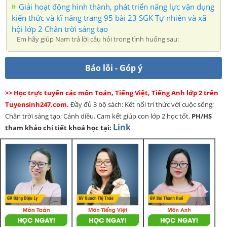
Giải hoạt động hình thành, phát triển năng lực vận dụng
kiến thức và kĩ năng trang 95 bài 23 SGK Tự nhiên và xã
hội lớp 2 Chân trời sáng tạo
Em hãy giúp Nam trả lời câu hỏi trong tình huống sau:
Báo lỗi - Góp ý
>> Học trực tuyến các môn Toán, Tiếng Việt, Tiếng Anh lớp 2 trên
Tuyensinh247.com.
Đầy đủ 3 bộ sách: Kết nối tri thức với cuộc sống;
Chân trời sáng tạo; Cánh diều. Cam kết giúp con lớp 2 học tốt.
PH/HS
Link
tham khảo chi tiết khoá học tại: