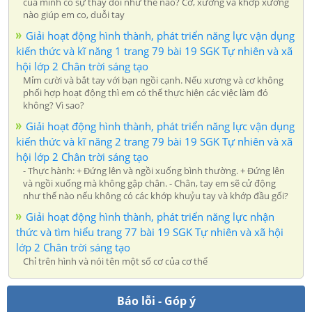
của mình có sự thay đổi như thế nào? Cơ, xương và khớp xương
nào giúp em co, duỗi tay
Giải hoạt động hình thành, phát triển năng lực vận dụng
kiến thức và kĩ năng 1 trang 79 bài 19 SGK Tự nhiên và xã
hội lớp 2 Chân trời sáng tạo
Mỉm cười và bắt tay với bạn ngồi cạnh. Nếu xương và cơ không
phối hợp hoạt động thì em có thể thực hiện các việc làm đó
không? Vì sao?
Giải hoạt động hình thành, phát triển năng lực vận dụng
kiến thức và kĩ năng 2 trang 79 bài 19 SGK Tự nhiên và xã
hội lớp 2 Chân trời sáng tạo
- Thực hành: + Đứng lên và ngồi xuống bình thường. + Đứng lên
và ngồi xuống mà không gập chân. - Chân, tay em sẽ cử động
như thế nào nếu không có các khớp khuỷu tay và khớp đầu gối?
Giải hoạt động hình thành, phát triển năng lực nhận
thức và tìm hiểu trang 77 bài 19 SGK Tự nhiên và xã hội
lớp 2 Chân trời sáng tạo
Chỉ trên hình và nói tên một số cơ của cơ thể
Báo lỗi - Góp ý