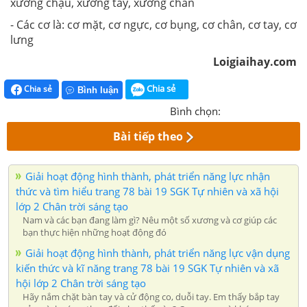
xương chậu, xương tay, xương chân
- Các cơ là: cơ mặt, cơ ngực, cơ bụng, cơ chân, cơ tay, cơ
lưng
Loigiaihay.com
Chia sẻ
Chia sẻ
Bình luận
Bình chọn:
Bài tiếp theo
Giải hoạt động hình thành, phát triển năng lực nhận
thức và tìm hiểu trang 78 bài 19 SGK Tự nhiên và xã hội
lớp 2 Chân trời sáng tạo
Nam và các bạn đang làm gì? Nêu một số xương và cơ giúp các
bạn thực hiện những hoạt động đó
Giải hoạt động hình thành, phát triển năng lực vận dụng
kiến thức và kĩ năng trang 78 bài 19 SGK Tự nhiên và xã
hội lớp 2 Chân trời sáng tạo
Hãy nắm chặt bàn tay và cử động co, duỗi tay. Em thấy bắp tay