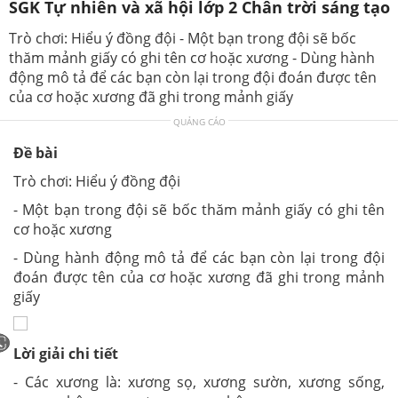
SGK Tự nhiên và xã hội lớp 2 Chân trời sáng tạo
Trò chơi: Hiểu ý đồng đội - Một bạn trong đội sẽ bốc
thăm mảnh giấy có ghi tên cơ hoặc xương - Dùng hành
động mô tả để các bạn còn lại trong đội đoán được tên
của cơ hoặc xương đã ghi trong mảnh giấy
QUẢNG CÁO
Đề bài
Trò chơi: Hiểu ý đồng đội
- Một bạn trong đội sẽ bốc thăm mảnh giấy có ghi tên
cơ hoặc xương
- Dùng hành động mô tả để các bạn còn lại trong đội
đoán được tên của cơ hoặc xương đã ghi trong mảnh
giấy
Lời giải chi tiết
- Các xương là: xương sọ, xương sườn, xương sống,