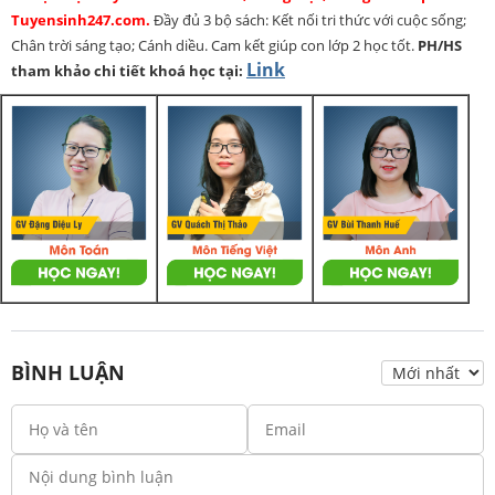
Tuyensinh247.com.
Đầy đủ 3 bộ sách: Kết nối tri thức với cuộc sống;
Chân trời sáng tạo; Cánh diều. Cam kết giúp con lớp 2 học tốt.
PH/HS
Link
tham khảo chi tiết khoá học tại:
BÌNH LUẬN