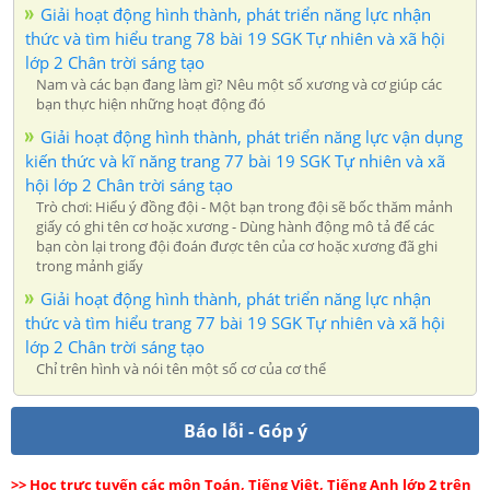
Giải hoạt động hình thành, phát triển năng lực nhận
thức và tìm hiểu trang 78 bài 19 SGK Tự nhiên và xã hội
lớp 2 Chân trời sáng tạo
Nam và các bạn đang làm gì? Nêu một số xương và cơ giúp các
bạn thực hiện những hoạt động đó
Giải hoạt động hình thành, phát triển năng lực vận dụng
kiến thức và kĩ năng trang 77 bài 19 SGK Tự nhiên và xã
hội lớp 2 Chân trời sáng tạo
Trò chơi: Hiểu ý đồng đội - Một bạn trong đội sẽ bốc thăm mảnh
giấy có ghi tên cơ hoặc xương - Dùng hành động mô tả để các
bạn còn lại trong đội đoán được tên của cơ hoặc xương đã ghi
trong mảnh giấy
Giải hoạt động hình thành, phát triển năng lực nhận
thức và tìm hiểu trang 77 bài 19 SGK Tự nhiên và xã hội
lớp 2 Chân trời sáng tạo
Chỉ trên hình và nói tên một số cơ của cơ thể
Báo lỗi - Góp ý
>> Học trực tuyến các môn Toán, Tiếng Việt, Tiếng Anh lớp 2 trên