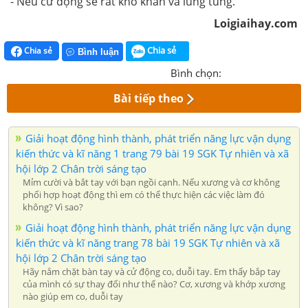
- Nếu cử động sẽ rất khó khăn và lúng túng.
Loigiaihay.com
Chia sẻ
Chia sẻ
Bình luận
Bình chọn:
Bài tiếp theo
Giải hoạt động hình thành, phát triển năng lực vận dụng
kiến thức và kĩ năng 1 trang 79 bài 19 SGK Tự nhiên và xã
hội lớp 2 Chân trời sáng tạo
Mỉm cười và bắt tay với bạn ngồi cạnh. Nếu xương và cơ không
phối hợp hoạt động thì em có thể thực hiện các việc làm đó
không? Vì sao?
Giải hoạt động hình thành, phát triển năng lực vận dụng
kiến thức và kĩ năng trang 78 bài 19 SGK Tự nhiên và xã
hội lớp 2 Chân trời sáng tạo
Hãy nắm chặt bàn tay và cử động co, duỗi tay. Em thấy bắp tay
của mình có sự thay đổi như thế nào? Cơ, xương và khớp xương
nào giúp em co, duỗi tay