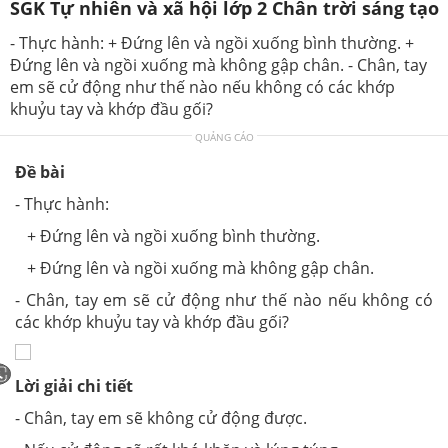
SGK Tự nhiên và xã hội lớp 2 Chân trời sáng tạo
- Thực hành: + Đứng lên và ngồi xuống bình thường. +
Đứng lên và ngồi xuống mà không gập chân. - Chân, tay
em sẽ cử động như thế nào nếu không có các khớp
khuỷu tay và khớp đầu gối?
QUẢNG CÁO
Đề bài
- Thực hành:
+ Đứng lên và ngồi xuống bình thường.
+ Đứng lên và ngồi xuống mà không gập chân.
- Chân, tay em sẽ cử động như thế nào nếu không có
các khớp khuỷu tay và khớp đầu gối?
Lời giải chi tiết
- Chân, tay em sẽ không cử động được.