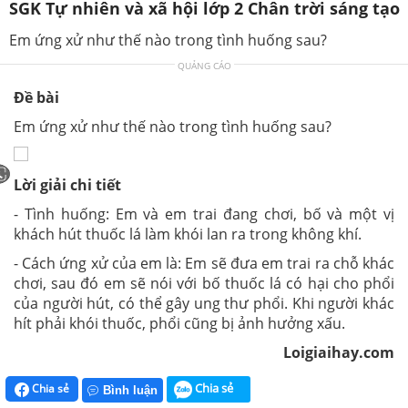
SGK Tự nhiên và xã hội lớp 2 Chân trời sáng tạo
Em ứng xử như thế nào trong tình huống sau?
QUẢNG CÁO
Đề bài
Em ứng xử như thế nào trong tình huống sau?
Lời giải chi tiết
- Tình huống: Em và em trai đang chơi, bố và một vị
khách hút thuốc lá làm khói lan ra trong không khí.
- Cách ứng xử của em là: Em sẽ đưa em trai ra chỗ khác
chơi, sau đó em sẽ nói với bố thuốc lá có hại cho phổi
của người hút, có thể gây ung thư phổi. Khi người khác
hít phải khói thuốc, phổi cũng bị ảnh hưởng xấu.
Loigiaihay.com
Chia sẻ
Chia sẻ
Bình luận