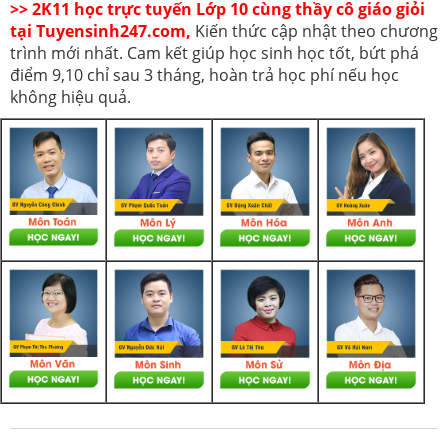
>> 2K11 học trực tuyến Lớp 10 cùng thầy cô giáo giỏi
tại Tuyensinh247.com,
Kiến thức cập nhật theo chương
trình mới nhất. Cam kết giúp học sinh học tốt, bứt phá
điểm 9,10 chỉ sau 3 tháng, hoàn trả học phí nếu học
không hiệu quả.