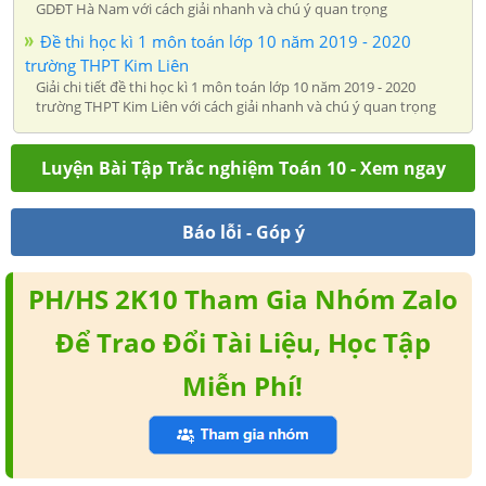
GDĐT Hà Nam với cách giải nhanh và chú ý quan trọng
Đề thi học kì 1 môn toán lớp 10 năm 2019 - 2020
trường THPT Kim Liên
Giải chi tiết đề thi học kì 1 môn toán lớp 10 năm 2019 - 2020
trường THPT Kim Liên với cách giải nhanh và chú ý quan trọng
Luyện Bài Tập Trắc nghiệm Toán 10 - Xem ngay
Báo lỗi - Góp ý
PH/HS 2K10 Tham Gia Nhóm Zalo
Để Trao Đổi Tài Liệu, Học Tập
Miễn Phí!