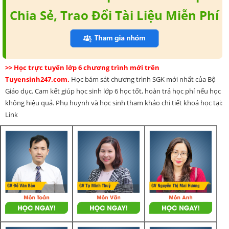
Chia Sẻ, Trao Đổi Tài Liệu Miễn Phí
>> Học trực tuyến lớp 6 chương trình mới trên
Tuyensinh247.com.
Học bám sát chương trình SGK mới nhất của Bộ
Giáo dục. Cam kết giúp học sinh lớp 6 học tốt, hoàn trả học phí nếu học
không hiệu quả. Phụ huynh và học sinh tham khảo chi tiết khoá học tại:
Link