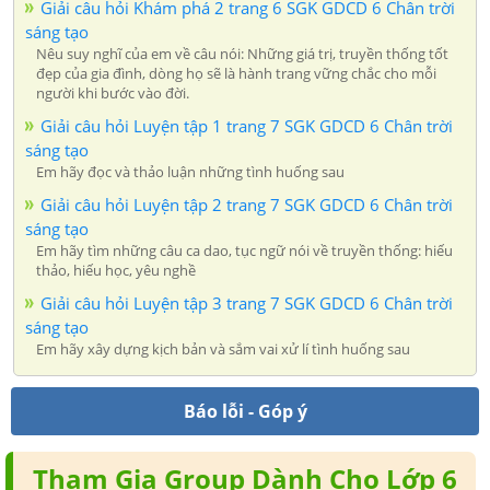
Giải câu hỏi Khám phá 2 trang 6 SGK GDCD 6 Chân trời
sáng tạo
Nêu suy nghĩ của em về câu nói: Những giá trị, truyền thống tốt
đẹp của gia đình, dòng họ sẽ là hành trang vững chắc cho mỗi
người khi bước vào đời.
Giải câu hỏi Luyện tập 1 trang 7 SGK GDCD 6 Chân trời
sáng tạo
Em hãy đọc và thảo luận những tình huống sau
Giải câu hỏi Luyện tập 2 trang 7 SGK GDCD 6 Chân trời
sáng tạo
Em hãy tìm những câu ca dao, tục ngữ nói về truyền thống: hiếu
thảo, hiếu học, yêu nghề
Giải câu hỏi Luyện tập 3 trang 7 SGK GDCD 6 Chân trời
sáng tạo
Em hãy xây dựng kịch bản và sắm vai xử lí tình huống sau
Báo lỗi - Góp ý
Tham Gia Group Dành Cho Lớp 6