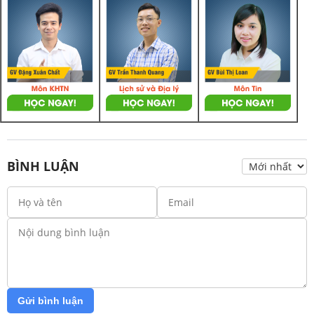
BÌNH LUẬN
Gửi bình luận