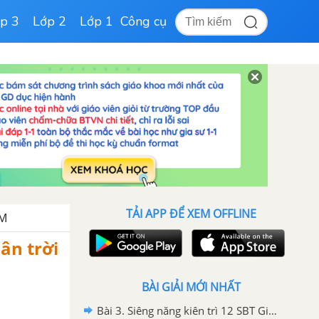
p 3
Lớp 2
Lớp 1
Công cụ
TẢI APP ĐỂ XEM OFFLINE
ỆM
ân trời
BÀI GIẢI MỚI NHẤT
Bài 3. Siêng năng kiên trì 12 SBT Giáo dục công dân 6 - Chân trời sáng tạo