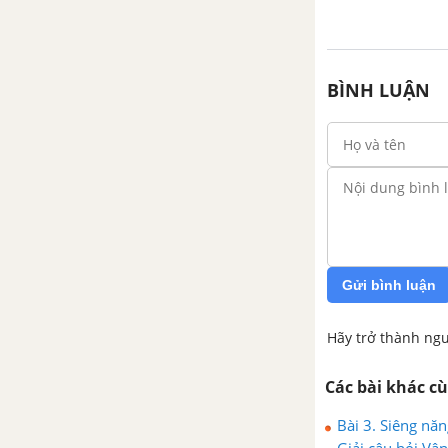
BÌNH LUẬN
Gửi bình luận
Hãy trở thành ngư
Các bài khác c
Bài 3. Siêng năn