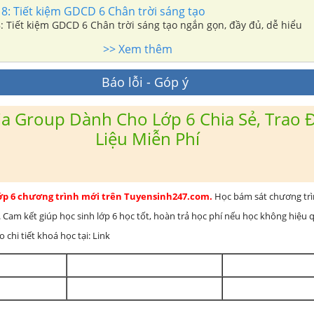
i 8: Tiết kiệm GDCD 6 Chân trời sáng tạo
 8: Tiết kiệm GDCD 6 Chân trời sáng tạo ngắn gọn, đầy đủ, dễ hiểu
>> Xem thêm
Báo lỗi - Góp ý
a Group Dành Cho Lớp 6 Chia Sẻ, Trao Đ
Liệu Miễn Phí
lớp 6 chương trình mới trên Tuyensinh247.com.
Học bám sát chương tr
 Cam kết giúp học sinh lớp 6 học tốt, hoàn trả học phí nếu học không hiệu
chi tiết khoá học tại: Link