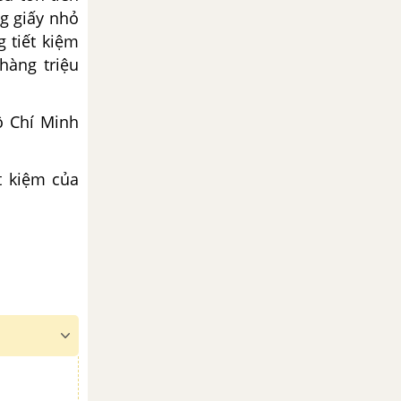
ng giấy nhỏ
g tiết kiệm
hàng triệu
ồ Chí Minh
t kiệm của