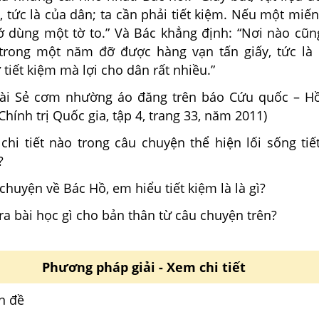
 tức là của dân; ta cần phải tiết kiệm. Nếu một miế
hớ dùng một tờ to.” Và Bác khẳng định: “Nơi nào cũn
 trong một năm đỡ được hàng vạn tấn giấy, tức là 
tiết kiệm mà lợi cho dân rất nhiều.”
bài Sẻ cơm nhường áo đăng trên báo Cứu quốc – H
Chính trị Quốc gia, tập 4, trang 33, năm 2011)
hi tiết nào trong câu chuyện thể hiện lối sống tiế
?
chuyện về Bác Hồ, em hiểu tiết kiệm là là gì?
ra bài học gì cho bản thân từ câu chuyện trên?
Phương pháp giải - Xem chi tiết
n đề