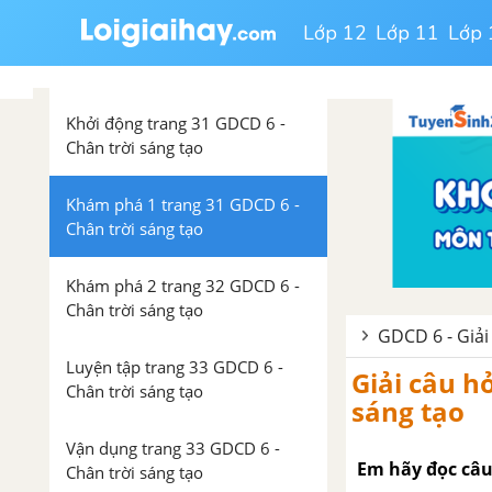
BÀI 8: TIẾT KIỆM
Lớp 12
Lớp 11
Lớp 
Lý thuyết Bài 8: Tiết kiệm
Khởi động trang 31 GDCD 6 -
Chân trời sáng tạo
Khám phá 1 trang 31 GDCD 6 -
Chân trời sáng tạo
Khám phá 2 trang 32 GDCD 6 -
Chân trời sáng tạo
GDCD 6 - Giải
Luyện tập trang 33 GDCD 6 -
Giải câu h
Chân trời sáng tạo
sáng tạo
Vận dụng trang 33 GDCD 6 -
Em hãy đọc câu 
Chân trời sáng tạo