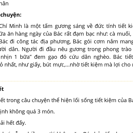
thân
 chuyện:
Chí Minh là một tấm gương sáng về đức tính tiết k
ữa ăn hàng ngày của Bác rất đạm bạc như: cà muối, 
i Bác đi công tác địa phương, Bác gói cơm nắm man
ời dân. Người đi đầu nêu gương trong phong trào 
 nhịn 1 bữa” đem gạo đó cứu dân nghèo. Bác tiết
 nhất, như giấy, bút mực,...nhờ tiết kiệm mà lợi cho
ết
iết trong câu chuyện thể hiện lối sống tiết kiệm của B
định không quá 3 món.
ải hết đấy.