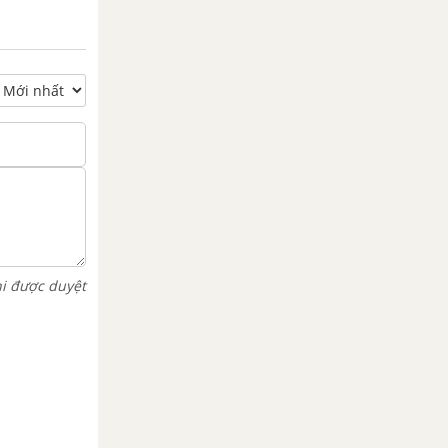
hi được duyệt