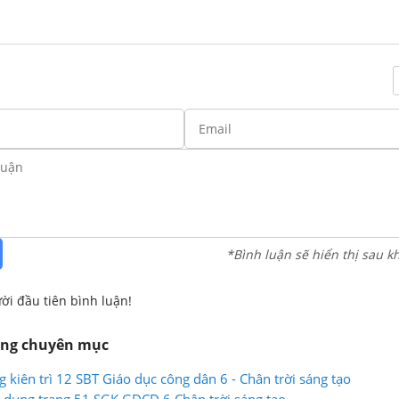
*Bình luận sẽ hiển thị sau k
ời đầu tiên bình luận!
ùng chuyên mục
g kiên trì 12 SBT Giáo dục công dân 6 - Chân trời sáng tạo