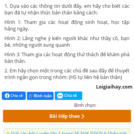
1. Dựa vào các thông tin dưới đây, em hãy cho biết các
bạn đã tự nhận thức bản thân bằng cách:
Hình 1: Tham gia các hoạt động sinh hoạt, học tập
hằng ngày.
Hình 2: Lắng nghe ý kiến người khác như thầy cô, bạn
bè, những người xung quanh
Hình 3: Tham gia các hoạt động thử thách để khám phá
bản thân.
2. Em hãy chọn một trong các chủ đề sau đây để thuyết
trình ngắn gọn trong nhóm: (HS tự liên hệ bản thân)
Loigiaihay.com
Chia sẻ
Chia sẻ
Bình luận
Bình chọn:
Bài tiếp theo
Giải câu hỏi Luyện tập 1 trang 26 SGK GDCD 6 Chân trời