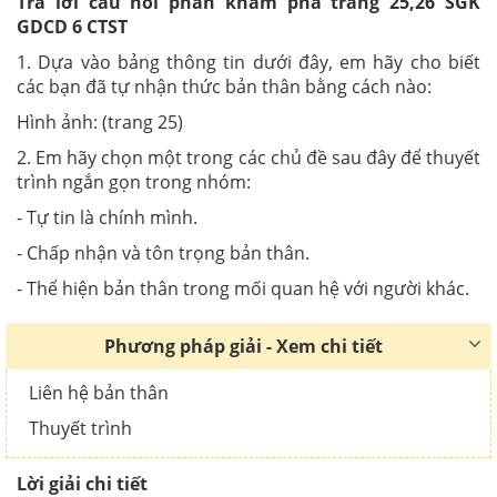
Trả lời câu hỏi phần khám phá trang 25,26 SGK
GDCD 6 CTST
1. Dựa vào bảng thông tin dưới đây, em hãy cho biết
các bạn đã tự nhận thức bản thân bằng cách nào:
Hình ảnh: (trang 25)
2. Em hãy chọn một trong các chủ đề sau đây để thuyết
trình ngắn gọn trong nhóm:
- Tự tin là chính mình.
- Chấp nhận và tôn trọng bản thân.
- Thể hiện bản thân trong mối quan hệ với người khác.
Phương pháp giải - Xem chi tiết
Liên hệ bản thân
Thuyết trình
Lời giải chi tiết