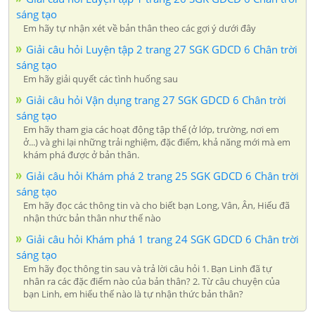
sáng tạo
Em hãy tự nhận xét về bản thân theo các gợi ý dưới đây
Giải câu hỏi Luyện tập 2 trang 27 SGK GDCD 6 Chân trời
sáng tạo
Em hãy giải quyết các tình huống sau
Giải câu hỏi Vận dụng trang 27 SGK GDCD 6 Chân trời
sáng tạo
Em hãy tham gia các hoạt động tập thể (ở lớp, trường, nơi em
ở...) và ghi lại những trải nghiệm, đặc điểm, khả năng mới mà em
khám phá được ở bản thân.
Giải câu hỏi Khám phá 2 trang 25 SGK GDCD 6 Chân trời
sáng tạo
Em hãy đọc các thông tin và cho biết bạn Long, Vân, Ân, Hiếu đã
nhận thức bản thân như thế nào
Giải câu hỏi Khám phá 1 trang 24 SGK GDCD 6 Chân trời
sáng tạo
Em hãy đọc thông tin sau và trả lời câu hỏi 1. Bạn Linh đã tự
nhân ra các đặc điểm nào của bản thân? 2. Từ câu chuyện của
bạn Linh, em hiểu thế nào là tự nhận thức bản thân?