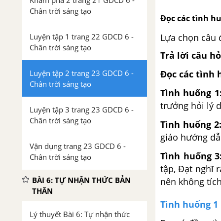
Khám phá 2 trang 21 GDCD 6 -
Chân trời sáng tạo
Đọc các tình hu
Luyện tập 1 trang 22 GDCD 6 -
Lựa chọn câu 
Chân trời sáng tạo
Trả lời câu h
Luyện tập 2 trang 23 GDCD 6 -
Đọc các tình 
Chân trời sáng tạo
Tình huống 1
trưởng hỏi lý 
Luyện tập 3 trang 23 GDCD 6 -
Chân trời sáng tạo
Tình huống 2
giáo hướng dẫ
Vận dụng trang 23 GDCD 6 -
Tình huống 3
Chân trời sáng tạo
tập, Đạt nghĩ 
BÀI 6: TỰ NHẬN THỨC BẢN
nên không tích
THÂN
Tình huống 1
Lý thuyết Bài 6: Tự nhận thức