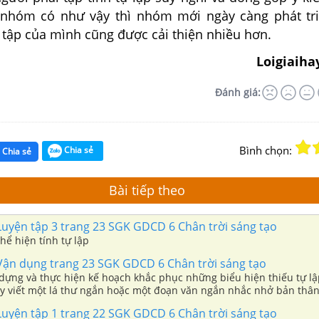
nhóm có như vậy thì nhóm mới ngày càng phát tr
 tập của mình cũng được cải thiện nhiều hơn.
Loigiaiha
Đánh giá:
Bình chọn:
Chia sẻ
Chia sẻ
Bài tiếp theo
 Luyện tập 3 trang 23 SGK GDCD 6 Chân trời sáng tạo
hể hiện tính tự lập
 Vận dụng trang 23 SGK GDCD 6 Chân trời sáng tạo
 dựng và thực hiện kế hoạch khắc phục những biểu hiện thiếu tự l
ãy viết một lá thư ngắn hoặc một đoạn văn ngắn nhắc nhở bản thân
 Luyện tập 1 trang 22 SGK GDCD 6 Chân trời sáng tạo