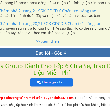
át bảng kế hoạch hoạt động hè và nhận xét tính tự lập của bạn Ho
 Khám phá 2 trang 21 SGK GDCD 6 Chân trời sáng tạo
át các hình ảnh dưới đây và nhận xét về hành vi của các bạn
 Khám phá 1 trang 20,21 SGK GDCD 6 Chân trời sáng tạo
 chuyện sau và trả lời câu hỏi: 1. Vì sao Bác Hồ có thể ra đi tìm đ
ai bàn tay trắng? 2. Theo em, thế nào là tự lập?
>> Xem thêm
Báo lỗi - Góp ý
a Group Dành Cho Lớp 6 Chia Sẻ, Trao Đ
Liệu Miễn Phí
lớp 6 chương trình mới trên Tuyensinh247.com.
Học bám sát chương tr
 Cam kết giúp học sinh lớp 6 học tốt, hoàn trả học phí nếu học không hiệu