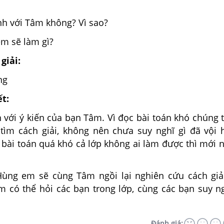
nh với Tâm không? Vì sao?
em sẽ làm gì?
giải:
ng
ết:
 với ý kiến của bạn Tâm. Vì đọc bài toán khó chúng 
tìm cách giải, không nên chưa suy nghĩ gì đã vội 
 bài toán quá khó cả lớp không ai làm được thì mới 
ùng em sẽ cùng Tâm ngồi lại nghiên cứu cách giả
 có thể hỏi các bạn trong lớp, cùng các bạn suy n
Đánh giá: