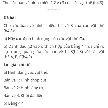
Cho các bản vẽ hình chiếu 1,2 và 3 của các vật thể (h4.8):
QUẢNG CÁO
Đề bài
Cho các bản vẽ hình chiếu 1,2 và 3 của các vật thể
(h4.8):
a) Hãy xác định hình dạng của các vật thể đó.
b) Đánh dấu (x) vào ô thích hợp của bảng 4.4 để chỉ rõ
sự tương quan giữa các bản vẽ 1,2,3(h4.8) với các vật
thể A, B, C(h4.9).
Lời giải chi tiết
a) Hình dạng các vật thể:
Bản vẽ 1: Hình chóp cụt
Bản vẽ 2: Hình lăng trụ
Bản vẽ 3: Khối đa diện
b) Bảng 4.4