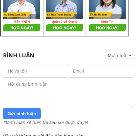
BÌNH LUẬN
Gửi bình luận
*Bình luận sẽ hiển thị sau khi được duyệt
Hãy trở thành người đầu tiên bình luận!