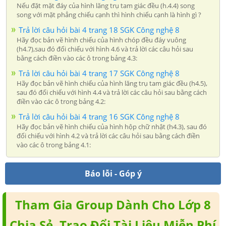
Nếu đặt mặt đáy của hình lăng trụ tam giác đều (h.4.4) song
song với mặt phẳng chiếu cạnh thì hình chiếu cạnh là hình gì ?
Trả lời câu hỏi bài 4 trang 18 SGK Công nghệ 8
Hãy đọc bản vẽ hình chiếu của hình chóp đều đáy vuông
(h4.7),sau đó đối chiếu với hình 4.6 và trả lời các câu hỏi sau
bằng cách điền vào các ô trong bảng 4.3:
Trả lời câu hỏi bài 4 trang 17 SGK Công nghệ 8
Hãy đọc bản vẽ hình chiếu của hình lăng trụ tam giác đều (h4.5),
sau đó đối chiếu với hình 4.4 và trả lời các câu hỏi sau bằng cách
điền vào các ô trong bảng 4.2:
Trả lời câu hỏi bài 4 trang 16 SGK Công nghệ 8
Hãy đọc bản vẽ hình chiếu của hình hộp chữ nhật (h4.3), sau đó
đối chiếu với hình 4.2 và trả lời các câu hỏi sau bằng cách điền
vào các ô trong bảng 4.1:
Báo lỗi - Góp ý
Tham Gia Group Dành Cho Lớp 8
Chia Sẻ, Trao Đổi Tài Liệu Miễn Phí