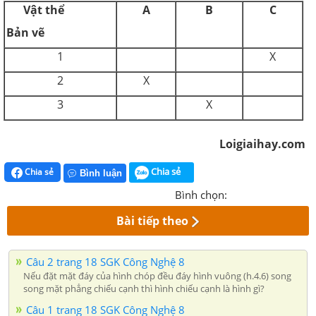
Vật thể
A
B
C
Bản vẽ
1
X
2
X
3
X
Loigiaihay.com
Chia sẻ
Chia sẻ
Bình luận
Bình chọn:
Bài tiếp theo
Câu 2 trang 18 SGK Công Nghệ 8
Nếu đặt mặt đáy của hình chóp đều đáy hình vuông (h.4.6) song
song mặt phẳng chiếu cạnh thì hình chiếu cạnh là hình gì?
Câu 1 trang 18 SGK Công Nghệ 8