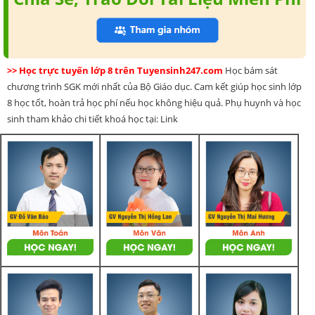
>> Học trực tuyến lớp 8 trên Tuyensinh247.com
Học bám sát
chương trình SGK mới nhất của Bộ Giáo dục. Cam kết giúp học sinh lớp
8 học tốt, hoàn trả học phí nếu học không hiệu quả. Phụ huynh và học
sinh tham khảo chi tiết khoá học tại: Link