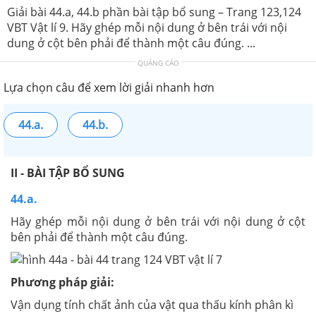
Giải bài 44.a, 44.b phần bài tập bổ sung – Trang 123,124
VBT Vật lí 9. Hãy ghép mỗi nội dung ở bên trái với nội
dung ở cột bên phải để thành một câu đúng. ...
QUẢNG CÁO
Lựa chọn câu để xem lời giải nhanh hơn
44.a.
44.b.
II - BÀI TẬP BỔ SUNG
44.a.
Hãy ghép mỗi nội dung ở bên trái với nội dung ở cột
bên phải để thành một câu đúng.
Phương pháp giải:
Vận dụng tính chất ảnh của vật qua thấu kính phân kì