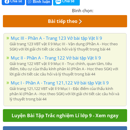
Chia sẻ
Chia sẻ
Bình luận
Bình chọn:
Bài tiếp theo
Mục III - Phần A - Trang 123 Vở bài tập Vật lí 9
Giải trang 123 VBT vật lí 9 Mục III - Vận dụng (Phần A - Học theo
SGK) với lời giải chi tiết các câu hỏi và lý thuyết trong bài 44
Mục II - Phần A - Trang 122 Vở bài tập Vật lí 9
Giải trang 122 VBT vật lí 9 Mục II - Trục chính, quan tâm, tiêu
điểm, tiêu cự của thấu kính phân kì (Phần A - Học theo SGK) với
lời giải chi tiết các câu hỏi và lý thuyết trong bài 44
Mục I - Phần A - Trang 121,122 Vở bài tập Vật lí 9
Giải trang 121,122 VBT vật lí 9 Mục I - Đặc điểm của thấu kính
phân kì (Phần A - Học theo SGK) với lời giải chi tiết các câu hỏi và
lý thuyết trong bài 44
Luyện Bài Tập Trắc nghiệm Lí lớp 9 - Xem ngay