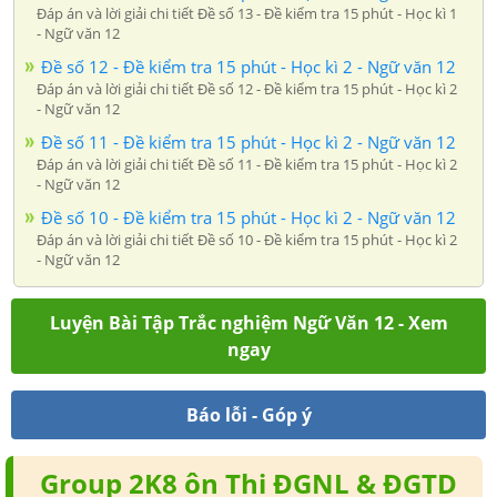
Đáp án và lời giải chi tiết Đề số 13 - Đề kiểm tra 15 phút - Học kì 1
- Ngữ văn 12
Đề số 12 - Đề kiểm tra 15 phút - Học kì 2 - Ngữ văn 12
Đáp án và lời giải chi tiết Đề số 12 - Đề kiểm tra 15 phút - Học kì 2
- Ngữ văn 12
Đề số 11 - Đề kiểm tra 15 phút - Học kì 2 - Ngữ văn 12
Đáp án và lời giải chi tiết Đề số 11 - Đề kiểm tra 15 phút - Học kì 2
- Ngữ văn 12
Đề số 10 - Đề kiểm tra 15 phút - Học kì 2 - Ngữ văn 12
Đáp án và lời giải chi tiết Đề số 10 - Đề kiểm tra 15 phút - Học kì 2
- Ngữ văn 12
Luyện Bài Tập Trắc nghiệm Ngữ Văn 12 - Xem
ngay
Báo lỗi - Góp ý
Group 2K8 ôn Thi ĐGNL & ĐGTD