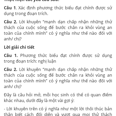
Câu 1
. Xác định phương thức biểu đạt chính được sử
dụng trong đoạn trích.
Câu 2.
Lời khuyên “mạnh dạn chấp nhận những thử
thách của cuộc sống để bước chân ra khỏi vùng an
toàn của chính mình” có ý nghĩa như thế nào đối với
anh/ chị?
Lời giải chi tiết
Câu 1.
Phương thức biểu đạt chính được sử dụng
trong đoạn trích: nghị luận
Câu 2.
Lời khuyên “mạnh dạn chấp nhận những thử
thách của cuộc sống để bước chân ra khỏi vùng an
toàn của chính mình” có ý nghĩa như thế nào đối với
anh/ chị?
Đây là câu hỏi mở, mỗi học sinh có thể có quan điểm
khác nhau, dưới đây là một vài gợi ý:
- Lời khuyên trên có ý nghĩa như một lời thôi thúc bản
thân biết cách đối diện và vượt qua mọi thử thách