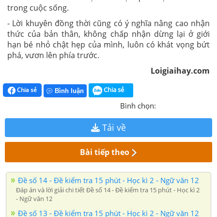
trong cuộc sống.
- Lời khuyên đồng thời cũng có ý nghĩa nâng cao nhận
thức của bản thân, không chấp nhận dừng lại ở giới
hạn bé nhỏ chật hẹp của mình, luôn có khát vọng bứt
phá, vươn lên phía trước.
Loigiaihay.com
Chia sẻ
Chia sẻ
Bình luận
Bình chọn:
Tải về
Bài tiếp theo
Đề số 14 - Đề kiểm tra 15 phút - Học kì 2 - Ngữ văn 12
Đáp án và lời giải chi tiết Đề số 14 - Đề kiểm tra 15 phút - Học kì 2
- Ngữ văn 12
Đề số 13 - Đề kiểm tra 15 phút - Học kì 2 - Ngữ văn 12