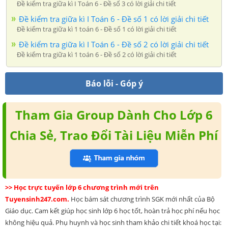
Đề kiểm tra giữa kì I Toán 6 - Đề số 3 có lời giải chi tiết
Đề kiểm tra giữa kì I Toán 6 - Đề số 1 có lời giải chi tiết
Đề kiểm tra giữa kì 1 toán 6 - Đề số 1 có lời giải chi tiết
Đề kiểm tra giữa kì I Toán 6 - Đề số 2 có lời giải chi tiết
Đề kiểm tra giữa kì 1 toán 6 - Đề số 2 có lời giải chi tiết
Báo lỗi - Góp ý
Tham Gia Group Dành Cho Lớp 6
Chia Sẻ, Trao Đổi Tài Liệu Miễn Phí
>> Học trực tuyến lớp 6 chương trình mới trên
Tuyensinh247.com.
Học bám sát chương trình SGK mới nhất của Bộ
Giáo dục. Cam kết giúp học sinh lớp 6 học tốt, hoàn trả học phí nếu học
không hiệu quả. Phụ huynh và học sinh tham khảo chi tiết khoá học tại: