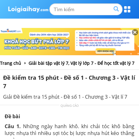
Trang chủ
Giải bài tập vật lý 7, Vật lý lớp 7 - Để học tốt vật lý 7
Đề kiểm tra 15 phút - Đề số 1 - Chương 3 - Vật lí
7
Giải Đề kiểm tra 15 phút - Đề số 1 - Chương 3 - Vật lí 7
QUẢNG CÁO
Đề bài
Câu 1.
Những ngày hanh khô. khi chải tóc khô bằng
lược nhựa thì nhiều sợi tóc bị lược nhựa hút kéo thẳng