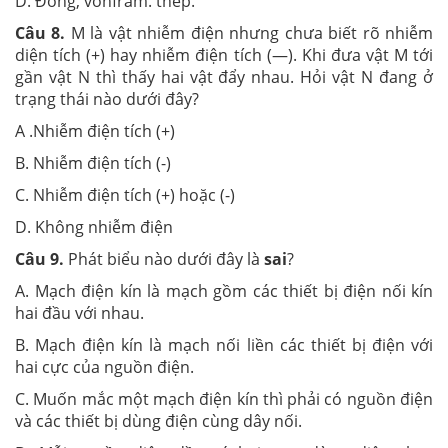
D. Đồng, vônfram. thép.
Câu 8.
M là vật nhiễm điện nhưng chưa biết rõ nhiễm
diện tích (+) hay nhiễm điện tích (—). Khi đưa vật M tới
gần vật N thì thấy hai vật đẩy nhau. Hỏi vật N đang ở
trạng thái nào dưới đây?
A .Nhiễm điện tích (+)
B. Nhiễm điện tích (-)
C. Nhiễm điện tích (+) hoặc (-)
D. Không nhiễm điện
Câu 9.
Phát biểu nào dưới đây là
sai
?
A. Mạch điện kín là mạch gồm các thiết bị điện nối kín
hai đầu với nhau.
B. Mạch điện kín là mạch nối liền các thiết bị điện với
hai cực của nguồn điện.
C. Muốn mắc một mạch điện kín thì phải có nguồn điện
và các thiết bị dùng điện cùng dây nối.