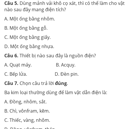
Câu 5.
Dùng mảnh vải khô cọ xát, thì có thể làm cho vật
nào sau đây mang điện tích?
A. Một ống bằng nhôm.
B. Một ống bằng gỗ.
C. Một ống bằng giấy.
D. Một ống bằng nhựa.
Câu 6.
Thiết bị nào sau đây là nguồn điện?
A. Quạt máy. B. Acquy.
C. Bếp lửa. D. Đèn pin.
Câu 7.
Chọn câu trả lời
đúng
.
Ba kim loại thường dùng để làm vật dẫn điện là:
A. Đồng, nhôm, sắt.
B. Chì, vônfram, kẽm.
C. Thiếc, vàng, nhôm.