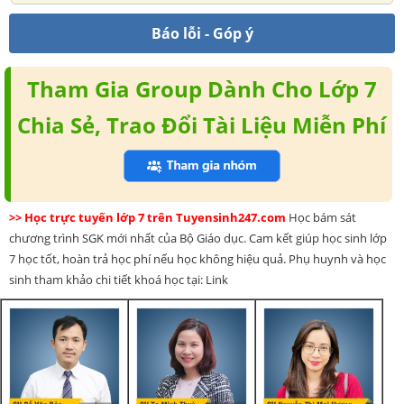
Báo lỗi - Góp ý
Tham Gia Group Dành Cho Lớp 7
Chia Sẻ, Trao Đổi Tài Liệu Miễn Phí
>> Học trực tuyến lớp 7 trên Tuyensinh247.com
Học bám sát
chương trình SGK mới nhất của Bộ Giáo dục. Cam kết giúp học sinh lớp
7 học tốt, hoàn trả học phí nếu học không hiệu quả. Phụ huynh và học
sinh tham khảo chi tiết khoá học tại: Link