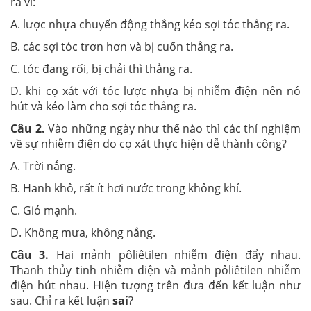
ra vì:
A. lược nhựa chuyến động thẳng kéo sợi tóc thẳng ra.
B. các sợi tóc trơn hơn và bị cuốn thẳng ra.
C. tóc đang rối, bị chải thì thẳng ra.
D. khi cọ xát với tóc lược nhựa bị nhiễm điện nên nó
hút và kéo làm cho sợi tóc thẳng ra.
Câu 2.
Vào những ngày như thế nào thì các thí nghiệm
về sự nhiễm điện do cọ xát thực hiện dễ thành công?
A. Trời nắng.
B. Hanh khô, rất ít hơi nước trong không khí.
C. Gió mạnh.
D. Không mưa, không nắng.
Câu 3.
Hai mảnh pôliêtilen nhiễm điện đẩy nhau.
Thanh thủy tinh nhiễm điện và mảnh pôliêtilen nhiễm
điện hút nhau. Hiện tượng trên đưa đến kết luận như
sau. Chỉ ra kết luận
sai
?