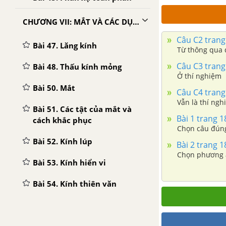
CHƯƠNG VII: MẮT VÀ CÁC DỤNG CỤ QUANG
Câu C2 trang
Bài 47. Lăng kính
Từ thông qua 
Câu C3 trang
Bài 48. Thấu kính mỏng
Ở thí nghiệm
Bài 50. Mắt
Câu C4 trang
Vẫn là thí ng
Bài 51. Các tật của mắt và
Bài 1 trang 1
cách khắc phục
Chọn câu đún
Bài 52. Kính lúp
Bài 2 trang 1
Chọn phương 
Bài 53. Kính hiển vi
Bài 54. Kính thiên văn