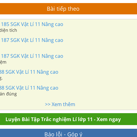
Bài tiếp theo
 185 SGK Vật Lí 11 Nâng cao
diện tích
 187 SGK Vật Lí 11 Nâng cao
 187 SGK Vật Lí 11 Nâng cao
hiệm
88 SGK Vật Lí 11 Nâng cao
g.
88 SGK Vật Lí 11 Nâng cao
án đúng
>> Xem thêm
Luyện Bài Tập Trắc nghiệm Lí lớp 11 - Xem ngay
Báo lỗi - Góp ý