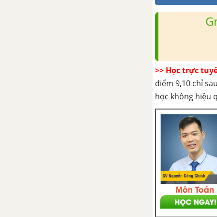
G
>> Học trực tuy
điểm 9,10 chỉ sau
học không hiệu 