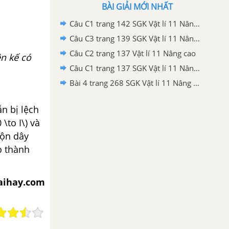
BÀI GIẢI MỚI NHẤT
Câu C1 trang 142 SGK Vật lí 11 Nâng cao
Câu C3 trang 139 SGK Vật lí 11 Nâng cao
Câu C2 trang 137 Vật lí 11 Nâng cao
ện kế có
Câu C1 trang 137 SGK Vật lí 11 Nâng cao
Bài 4 trang 268 SGK Vật lí 11 Nâng cao
n bị lệch
\to I\) và
uộn dây
o thành
iaihay.com