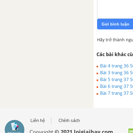
Gửi bình luận
Hãy trở thành ngư
Các bài khác c
Bài 4 trang 36 
Bài 3 trang 36 
Bài 5 trang 37 
Bài 6 trang 37 
Bài 7 trang 37 
Liên hệ
Chính sách
2021 loigiaihay.com
Copyright ©