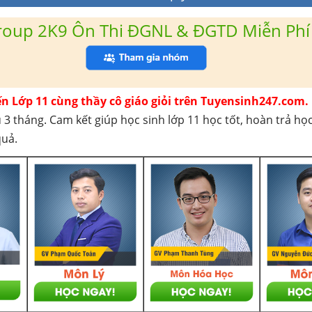
roup 2K9 Ôn Thi ĐGNL & ĐGTD Miễn Phí
ến Lớp 11 cùng thầy cô giáo giỏi trên Tuyensinh247.com.
 3 tháng. Cam kết giúp học sinh lớp 11 học tốt, hoàn trả họ
quả.