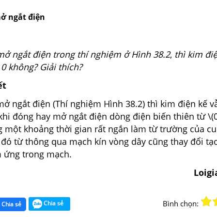
ở ngắt điện
ở ngắt điện trong thí nghiệm ở Hình 38.2
,
thì kim đi
 0 không? Giải thích?
ết
ở ngắt điện (Thí nghiệm Hình 38.2) thì kim điện kế vẫ
 khi đóng hay mở ngắt điện dòng điện biến thiên từ \(0 
g một khoảng thời gian rất ngắn làm từ trường của c
 đó từ thông qua mạch kín vòng dây cũng thay đổi tạ
 ứng trong mạch.
Loig
Bình chọn:
Chia sẻ
Chia sẻ