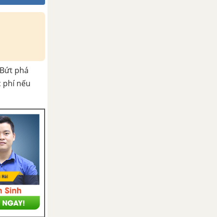
Bứt phá
c phí nếu