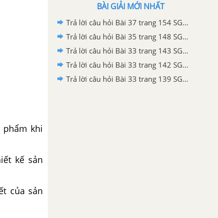
BÀI GIẢI MỚI NHẤT
Trả lời câu hỏi Bài 37 trang 154 SGK Công nghệ 11
Trả lời câu hỏi Bài 35 trang 148 SGK Công nghệ 11
Trả lời câu hỏi Bài 33 trang 143 SGK Công nghệ 11
Trả lời câu hỏi Bài 33 trang 142 SGK Công nghệ 11
Trả lời câu hỏi Bài 33 trang 139 SGK Công nghệ 11
n phẩm khi
iết kế sản
iết của sản