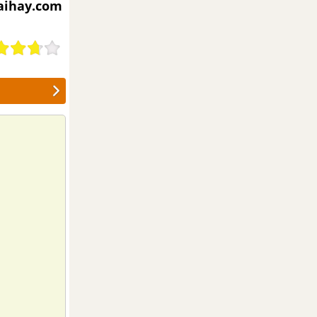
iaihay.com