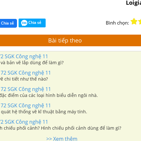
Loig
Bình chọn:
Chia sẻ
Chia sẻ
Bài tiếp theo
72 SGK Công nghệ 11
t và bản vẽ lắp dùng để làm gì?
 72 SGK Công nghệ 11
ẽ chi tiết như thế nào?
 72 SGK Công nghệ 11
đặc điểm của các loại hình biểu diễn ngôi nhà.
 72 SGK Công nghệ 11
 quát hệ thống vẽ kĩ thuật bằng máy tính.
72 SGK Công nghệ 11
nh chiếu phối cảnh? Hình chiếu phối cảnh dùng để làm gì?
>> Xem thêm