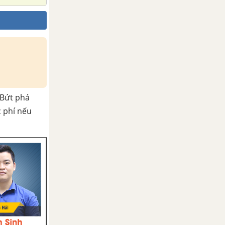
Bứt phá
c phí nếu