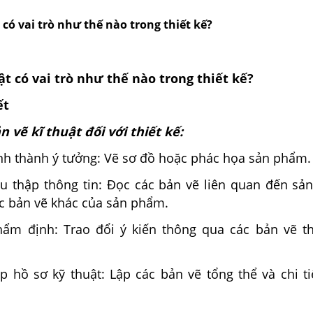
 có vai trò như thế nào trong thiết kế?
ật có vai trò như thế nào trong thiết kế?
ết
n vẽ kĩ thuật đối với thiết kế:
ình thành ý tưởng: Vẽ sơ đồ hoặc phác họa sản phẩm.
hu thập thông tin: Đọc các bản vẽ liên quan đến sả
các bản vẽ khác của sản phẩm.
hẩm định: Trao đổi ý kiến thông qua các bản vẽ th
ập hồ sơ kỹ thuật: Lập các bản vẽ tổng thể và chi t