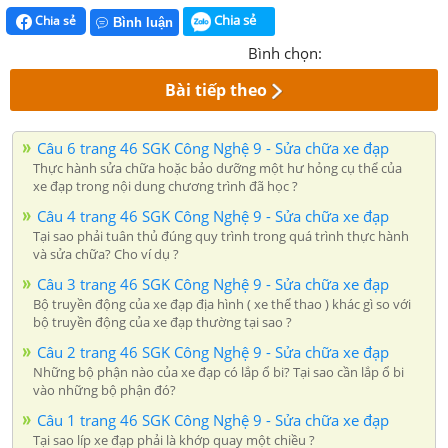
Chia sẻ
Chia sẻ
Bình luận
Bình chọn:
Bài tiếp theo
Câu 6 trang 46 SGK Công Nghệ 9 - Sửa chữa xe đạp
Thực hành sửa chữa hoặc bảo dưỡng một hư hỏng cụ thể của
xe đạp trong nội dung chương trình đã học ?
Câu 4 trang 46 SGK Công Nghệ 9 - Sửa chữa xe đạp
Tại sao phải tuân thủ đúng quy trình trong quá trình thực hành
và sửa chữa? Cho ví dụ ?
Câu 3 trang 46 SGK Công Nghệ 9 - Sửa chữa xe đạp
Bộ truyền động của xe đạp địa hình ( xe thể thao ) khác gì so với
bộ truyền động của xe đạp thường tại sao ?
Câu 2 trang 46 SGK Công Nghệ 9 - Sửa chữa xe đạp
Những bộ phận nào của xe đạp có lắp ổ bi? Tại sao cần lắp ổ bi
vào những bộ phận đó?
Câu 1 trang 46 SGK Công Nghệ 9 - Sửa chữa xe đạp
Tại sao líp xe đạp phải là khớp quay một chiều ?