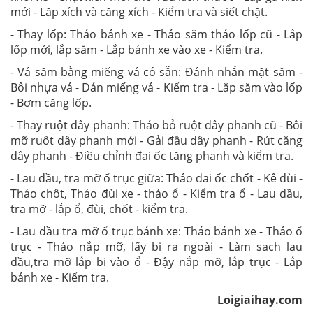
mới - Lăp xích và căng xích - Kiểm tra và siết chặt.
- Thay lốp: Tháo bánh xe - Tháo săm tháo lốp cũ - Lắp
lốp mới, lắp săm - Lắp bánh xe vào xe - Kiểm tra.
- Vá săm bằng miếng vá có sẵn: Đánh nhẵn mặt săm -
Bôi nhựa vá - Dán miếng vá - Kiểm tra - Lăp săm vào lốp
- Bơm căng lốp.
- Thay ruột dây phanh: Tháo bỏ ruột dây phanh cũ - Bôi
mỡ ruôt dây phanh mới - Gải đầu dây phanh - Rút căng
dây phanh - Điều chỉnh đai ốc tăng phanh và kiểm tra.
- Lau dầu, tra mỡ ổ trục giữa: Tháo đai ốc chốt - Kê đùi -
Tháo chôt, Tháo đùi xe - tháo ổ - Kiểm tra ổ - Lau dầu,
tra mỡ - lắp ổ, đùi, chốt - kiểm tra.
- Lau dầu tra mỡ ổ trục bánh xe: Tháo bánh xe - Tháo ổ
trục - Tháo nắp mỡ, lấy bi ra ngoài - Làm sach lau
dầu,tra mỡ lắp bi vào ổ - Đậy nắp mỡ, lắp trục - Lắp
bánh xe - Kiểm tra.
Loigiaihay.com