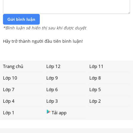
Gửi bình luận
*Bình luận sẽ hiển thị sau khi được duyệt
Hãy trở thành người đầu tiên bình luận!
Trang chủ
Lớp 12
Lớp 11
Lớp 10
Lớp 9
Lớp 8
Lớp 7
Lớp 6
Lớp 5
Lớp 4
Lớp 3
Lớp 2
Lớp 1
Tải app