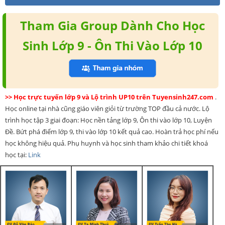
Tham Gia Group Dành Cho Học
Sinh Lớp 9 - Ôn Thi Vào Lớp 10
>> Học trực tuyến lớp 9 và Lộ trình UP10 trên Tuyensinh247.com
.
Học online tại nhà cũng giáo viên giỏi từ trường TOP đầu cả nước. Lộ
trình học tập 3 giai đoạn: Học nền tảng lớp 9, Ôn thi vào lớp 10, Luyện
Đề. Bứt phá điểm lớp 9, thi vào lớp 10 kết quả cao. Hoàn trả học phí nếu
học không hiệu quả. Phụ huynh và học sinh tham khảo chi tiết khoá
học tại:
Link