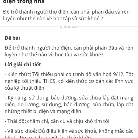
điện trong nhà
Để trở thành người thợ điện ,cần phải phấn đấu và rèn
luyện như thế nào về học tập và sức khoẻ ?
QUẢNG CÁO
Đề bài
Để trở thành người thợ điện, cần phải phấn đấu và rèn
luyện như thế nào về học tập và sức khoẻ?
Lời giải chi tiết
- Kiến thức: Tối thiểu phải có trình độ văn hoá 9/12. Tốt
nghiệp tối thiểu THCS, có kiến thức cơ bản các lĩnh vực
của kỹ thuật điện.
- Kỹ năng: sử dụng, bảo dưỡng, sửa chữa lắp đặt mạng
điện, đo lường, sử dụng, bảo dưỡng, sửa chữa, lắp đặt
những thiết bị điện và mạng điện.
- Thái độ:
chăm chỉ, cần cù và chịu khó tìm tòi.
- Về sức khoẻ: Đủ điều kiện về sức khoẻ, không mắc các
bệnh: Tim mạch, huyết áp, thấp khớp...