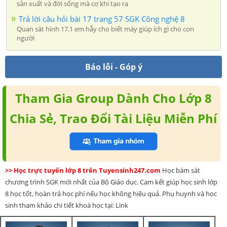
sản xuất và đời sống mà cơ khí tạo ra
Trả lời câu hỏi bài 17 trang 57 SGK Công nghệ 8
Quan sát hình 17.1 em hẫy cho biết máy giúp ích gì cho con
người
Báo lỗi - Góp ý
Tham Gia Group Dành Cho Lớp 8
Chia Sẻ, Trao Đổi Tài Liệu Miễn Phí
>> Học trực tuyến lớp 8 trên Tuyensinh247.com
Học bám sát
chương trình SGK mới nhất của Bộ Giáo dục. Cam kết giúp học sinh lớp
8 học tốt, hoàn trả học phí nếu học không hiệu quả. Phụ huynh và học
sinh tham khảo chi tiết khoá học tại: Link