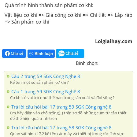
Quá trình hình thành sản phẩm cơ khí:
Vật liệu cơ khí => Gia công cơ khí => Chi tiết => Lắp ráp
=> Sản phẩm cơ khí
Loigiaihay.com
Chia sẻ
Chia sẻ
Bình luận
Bình chọn:
Câu 2 trang 59 SGK Công Nghệ 8
Kể tên một số sản phẩm cơ khí ?
Câu 1 trang 59 SGK Công Nghệ 8
Cơ khí có vai trò như thế nào trong sản xuất và đời sống ?
Trả lời câu hỏi bài 17 trang 59 SGK Công nghệ 8
Em hãy điền vào chỗ trống(..) trên sơ đồ những cụm từ cần thiết
để thể hiện quá trình trên
Trả lời câu hỏi bài 17 trang 58 SGK Công nghệ 8
Quan sát hình 17.2 kể tên các máy và thiết bị trong các lĩnh vực