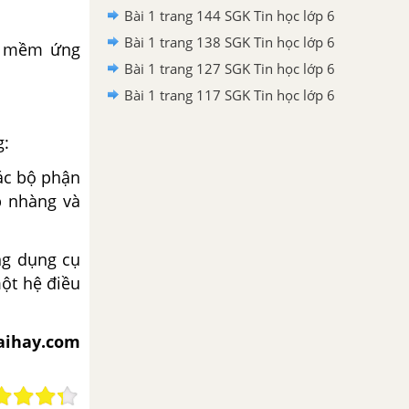
Bài 1 trang 144 SGK Tin học lớp 6
Bài 1 trang 138 SGK Tin học lớp 6
n mềm ứng
Bài 1 trang 127 SGK Tin học lớp 6
Bài 1 trang 117 SGK Tin học lớp 6
g:
các bộ phận
p nhàng và
ng dụng cụ
một hệ điều
iaihay.com