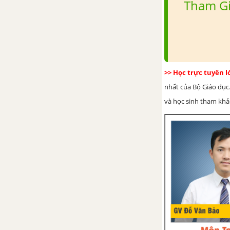
Tham Gi
>> Học trực tuyến 
nhất của Bộ Giáo dục.
và học sinh tham khảo 