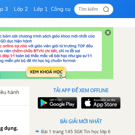
p 3
Lớp 2
Lớp 1
Công cụ
TẢI APP ĐỂ XEM OFFLINE
điều hành
BÀI GIẢI MỚI NHẤT
g dụng.
Bài 1 trang 145 SGK Tin học lớp 6