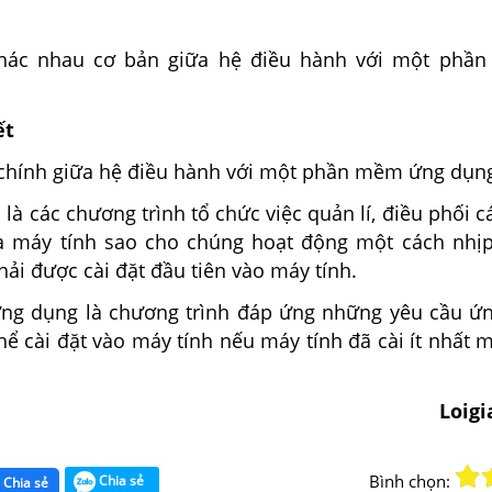
hác nhau cơ bản giữa hệ điều hành với một phầ
ết
chính giữa hệ điều hành với một phần mềm ứng dụn
 là các chương trình tổ chức việc quản lí, điều phối 
a máy tính sao cho chúng hoạt động một cách nhị
hải được cài đặt đầu tiên vào máy tính.
ng dụng là chương trình đáp ứng những yêu cầu ứ
thể cài đặt vào máy tính nếu máy tính đã cài ít nhất 
Loig
Bình chọn:
Chia sẻ
Chia sẻ