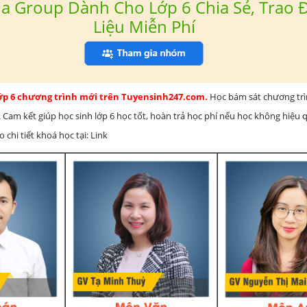
a Group Dành Cho Lớp 6 Chia Sẻ, Trao Đ
Liệu Miễn Phí
lớp 6 chương trình mới trên Tuyensinh247.com.
Học bám sát chương tr
 Cam kết giúp học sinh lớp 6 học tốt, hoàn trả học phí nếu học không hiệu
chi tiết khoá học tại: Link