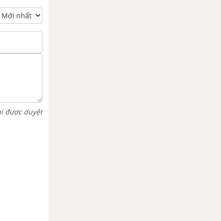
hi được duyệt