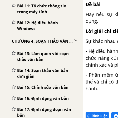
Đề bài
Bài 11: Tổ chức thông tin
trong máy tính
Hãy nêu sự k
dụng.
Bài 12: Hệ điều hành
Windows
Lời giải chi ti
Sự khác nhau 
CHƯƠNG 4. SOẠN THẢO VĂN BẢN
- Hệ điều hành
Bài 13: Làm quen với soạn
chức năng củ
thảo văn bản
chính xác
và p
Bài 14: Soạn thảo văn bản
- Phần mềm ứ
đơn giản
thể và chỉ có 
Bài 15: Chỉnh sửa văn bản
hành.
Bài 16: Định dạng văn bản
Bài 17: Định dạng đoạn văn
bản
Bình luận