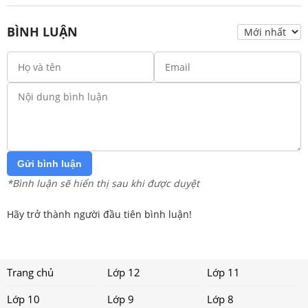
BÌNH LUẬN
Gửi bình luận
*Bình luận sẽ hiển thị sau khi được duyệt
Hãy trở thành người đầu tiên bình luận!
Trang chủ
Lớp 12
Lớp 11
Lớp 10
Lớp 9
Lớp 8