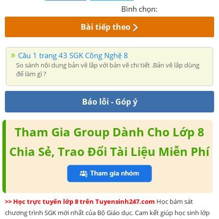
Bình chọn:
Bài tiếp theo
Câu 1 trang 43 SGK Công Nghệ 8
So sánh nội dung bản vẽ lắp với bản vẽ chi tiết .Bản vẽ lắp dùng
để làm gì ?
Báo lỗi - Góp ý
Tham Gia Group Dành Cho Lớp 8
Chia Sẻ, Trao Đổi Tài Liệu Miễn Phí
>> Học trực tuyến lớp 8 trên Tuyensinh247.com
Học bám sát
chương trình SGK mới nhất của Bộ Giáo dục. Cam kết giúp học sinh lớp