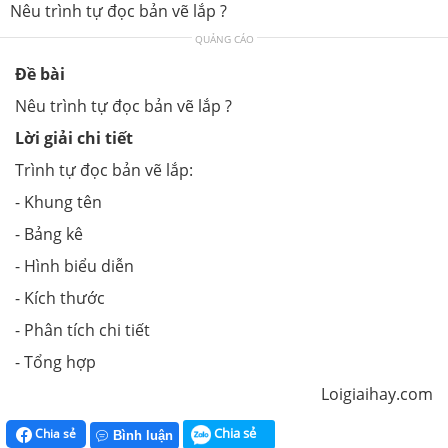
Nêu trình tự đọc bản vẽ lắp ?
QUẢNG CÁO
Đề bài
Nêu trình tự đọc bản vẽ lắp ?
Lời giải chi tiết
Trình tự đọc bản vẽ lắp:
- Khung tên
- Bảng kê
- Hình biểu diễn
- Kích thước
- Phân tích chi tiết
- Tổng hợp
Loigiaihay.com
Chia sẻ
Chia sẻ
Bình luận