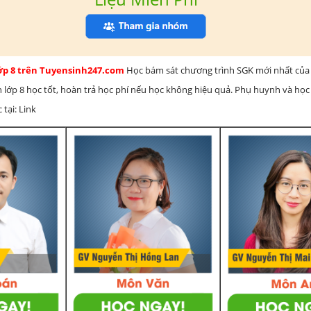
lớp 8 trên Tuyensinh247.com
Học bám sát chương trình SGK mới nhất của 
h lớp 8 học tốt, hoàn trả học phí nếu học không hiệu quả. Phụ huynh và học
 tại: Link