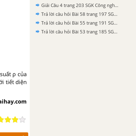
Giải Câu 4 trang 203 SGK Công nghệ 8
Trả lời câu hỏi Bài 58 trang 197 SGK Công nghệ 8
Trả lời câu hỏi Bài 55 trang 191 SGK Công nghệ 8
Trả lời câu hỏi Bài 53 trang 185 SGK Công nghệ 8
suất ρ của
ới tiết diện
iaihay.com