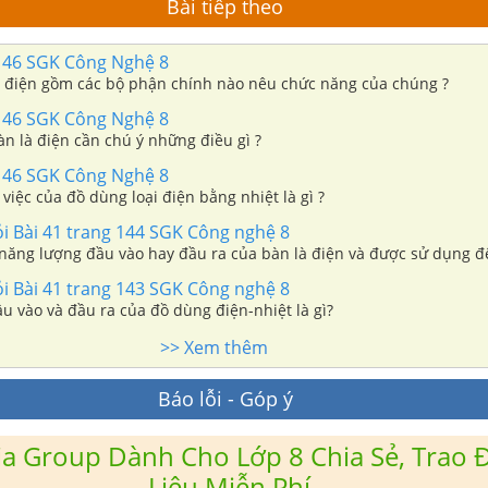
Bài tiếp theo
146 SGK Công Nghệ 8
à điện gồm các bộ phận chính nào nêu chức năng của chúng ?
146 SGK Công Nghệ 8
n là điện cần chú ý những điều gì ?
146 SGK Công Nghệ 8
việc của đồ dùng loại điện bằng nhiệt là gì ?
ỏi Bài 41 trang 144 SGK Công nghệ 8
 năng lượng đầu vào hay đầu ra của bàn là điện và được sử dụng đ
ỏi Bài 41 trang 143 SGK Công nghệ 8
u vào và đầu ra của đồ dùng điện-nhiệt là gì?
>> Xem thêm
Báo lỗi - Góp ý
a Group Dành Cho Lớp 8 Chia Sẻ, Trao Đ
Liệu Miễn Phí