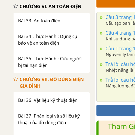
CHƯƠNG VI. AN TOÀN ĐIỆN
Câu 3 trang 
Bài 33. An toàn điện
Cấu tạo bàn l
Câu 4 trang 
Bài 34 .Thực Hành : Dụng cụ
Khi sử dụng bà
bảo vệ an toàn điện
Câu 1 trang 
Nguyên lý làm 
Bài 35. Thực Hành : Cứu người
Trả lời câu h
bị tai nạn điện
Nhiệt năng là
CHƯƠNG VII. ĐỒ DÙNG ĐIỆN
Trả lời câu h
Năng lượng đầ
GIA ĐÌNH
Bài 36. Vật liệu kỹ thuật điện
Bài 37. Phân loại và số liệu kỹ
thuật của đồ dùng điện
Tham Gi