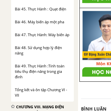
Bài 45. Thực Hành : Quạt điện
Bài 46. Máy biến áp một pha
Bài 47. Thực Hành: Máy biến áp
Bài 48. Sử dụng hợp lý điện
năng
Bài 49. Thực Hành :Tính toán
tiêu thụ điện năng trong gia
đình
Tổng kết và ôn tập Chương VI -
VII
CHƯƠNG VIII. MẠNG ĐIỆN
BÌNH LUẬN