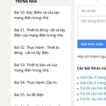
TRONG NHÀ
Bài 50. Đặc điểm và cấu tạo
mạng điện trong nhà
Bài 51. Thiết bị đóng- cắt và lấy
điện của mạng điện trong nhà
Gửi bình luận
Bài 52. Thực Hành : Thiết bị
đóng - cắt và lấy điện
Hãy trở thành ngư
Bài 53. Thiết bị bảo vệ của
Các bài khác c
mạng điện trong nhà
Giải Câu 5 tran
Bài 54. Thực Hành: Cầu trì
Giải Câu 4 tran
Trả lời câu hỏi
Trả lời câu hỏi
Bài 55. Sơ đồ điện
Trả lời câu hỏi