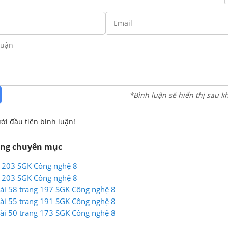
*Bình luận sẽ hiển thị sau k
ời đầu tiên bình luận!
ùng chuyên mục
g 203 SGK Công nghệ 8
g 203 SGK Công nghệ 8
 Bài 58 trang 197 SGK Công nghệ 8
 Bài 55 trang 191 SGK Công nghệ 8
 Bài 50 trang 173 SGK Công nghệ 8