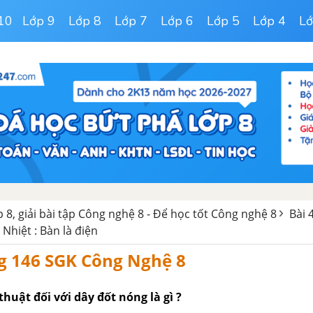
10
Lớp 9
Lớp 8
Lớp 7
Lớp 6
Lớp 5
Lớp 4
Lớ
 8, giải bài tập Công nghệ 8 - Để học tốt Công nghệ 8
Bài 
 Nhiệt : Bàn là điện
g 146 SGK Công Nghệ 8
thuật đối với dây đốt nóng là gì ?