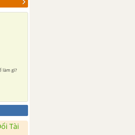
ể làm gì?
ổi Tài