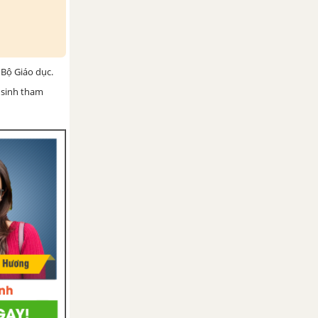
Bộ Giáo dục.
 sinh tham