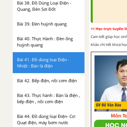
Bài 38. Đồ Dùng Loại Điện -
Quang, Đèn Sơi Đốt
Bài 39. Đèn huỳnh quang
>> Học trực tuyến 
Cam kết giúp học sin
Bài 40. Thực Hành : Đèn ống
khảo chi tiết khoá học
huỳnh quang
Bài 41. Đồ dùng loại Điện -
Nhiệt : Bàn là điện
Bài 42. Bếp điện, nồi cơm điện
Bài 43. Thực hành : Bàn là điện ,
bếp điện , nồi cơm điện
Bài 44. Đồ dùng loại Điện- Cơ:
Quạt điện, máy bơm nước