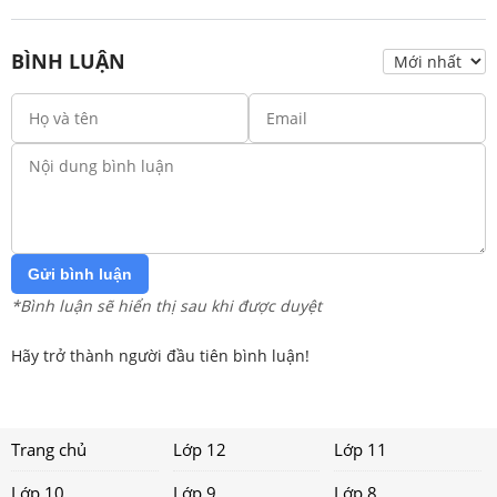
BÌNH LUẬN
Gửi bình luận
*Bình luận sẽ hiển thị sau khi được duyệt
Hãy trở thành người đầu tiên bình luận!
Trang chủ
Lớp 12
Lớp 11
Lớp 10
Lớp 9
Lớp 8