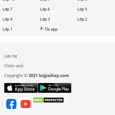
Lớp 7
Lớp 6
Lớp 5
Lớp 4
Lớp 3
Lớp 2
Lớp 1
Tải app
Liên hệ
Chính sách
Copyright ©
2021 loigiaihay.com