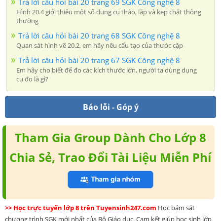
Trả lời câu hỏi bài 20 trang 69 SGK Công nghệ 8
Hình 20.4 giới thiệu một số dụng cụ tháo, lắp và kẹp chặt thông
thường
Trả lời câu hỏi bài 20 trang 68 SGK Công nghệ 8
Quan sát hình vẽ 20.2, em hãy nêu cấu tạo của thước cặp
Trả lời câu hỏi bài 20 trang 67 SGK Công nghệ 8
Em hãy cho biết để đo các kích thước lớn, người ta dùng dụng
cụ đo là gì?
Báo lỗi - Góp ý
Tham Gia Group Dành Cho Lớp 8
Chia Sẻ, Trao Đổi Tài Liệu Miễn Phí
>> Học trực tuyến lớp 8 trên Tuyensinh247.com
Học bám sát
chương trình SGK mới nhất của Bộ Giáo dục. Cam kết giúp học sinh lớp