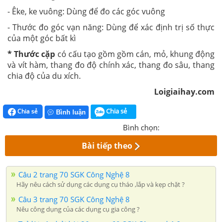
- Êke, ke vuông: Dùng để đo các góc vuông
- Thước đo góc vạn năng: Dùng để xác định trị số thực
của một góc bất kì
* Thước cặp
có cấu tạo gồm gồm cán, mỏ, khung động
và vít hàm, thang đo độ chính xác, thang đo sâu, thang
chia độ của du xích.
Loigiaihay.com
Chia sẻ
Chia sẻ
Bình luận
Bình chọn:
Bài tiếp theo
Câu 2 trang 70 SGK Công Nghệ 8
Hãy nêu cách sử dụng các dụng cụ tháo ,lắp và kẹp chặt ?
Câu 3 trang 70 SGK Công Nghệ 8
Nêu công dụng của các dụng cụ gia công ?