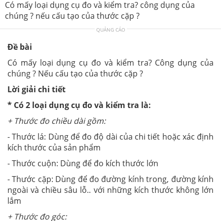
Có mấy loại dụng cụ đo và kiểm tra? công dụng của
chúng ? nếu cấu tạo của thước cặp ?
QUẢNG CÁO
Đề bài
Có mấy loại dụng cụ đo và kiểm tra? Công dụng của
chúng ? Nếu cấu tạo của thước cặp ?
Lời giải chi tiết
* Có 2 loại dụng cụ đo và kiểm tra là:
+ Thước đo chiều dài gồm:
- Thước lá: Dùng để đo độ dài của chi tiết hoặc xác định
kích thước của sản phẩm
- Thước cuộn: Dùng để đo kích thước lớn
- Thước cặp: Dùng để đo đường kính trong, đường kính
ngoài và chiều sâu lỗ.. với những kích thước không lớn
lắm
+ Thước đo góc: