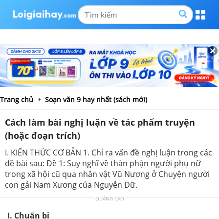
Trang chủ
Soạn văn 9 hay nhất (sách mới)
Cách làm bài nghị luận về tác phẩm truyện
(hoặc đoạn trích)
I. KIẾN THỨC CƠ BẢN 1. Chỉ ra vấn đề nghị luận trong các
đề bài sau: Đề 1: Suy nghĩ về thân phận người phụ nữ
trong xã hội cũ qua nhân vật Vũ Nương ở Chuyện người
con gái Nam Xương của Nguyễn Dữ.
QUẢNG CÁO
I. Chuẩn bị