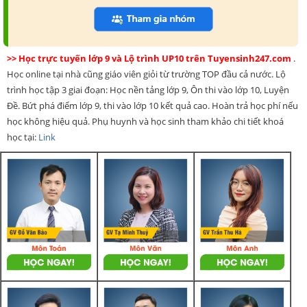
>> Học trực tuyến lớp 9 và Lộ trình UP10 trên Tuyensinh247.com
.
Học online tại nhà cũng giáo viên giỏi từ trường TOP đầu cả nước. Lộ
trình học tập 3 giai đoạn: Học nền tảng lớp 9, Ôn thi vào lớp 10, Luyện
Đề. Bứt phá điểm lớp 9, thi vào lớp 10 kết quả cao. Hoàn trả học phí nếu
học không hiệu quả. Phụ huynh và học sinh tham khảo chi tiết khoá
học tại:
Link