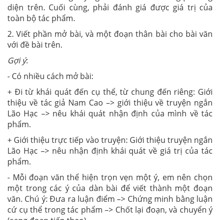
diện trên. Cuối cùng, phải đánh giá được giá trị của
toàn bộ tác phẩm.
2. Viết phần mở bài, và một đoạn thân bài cho bài văn
với đề bài trên.
Gợi ý
:
- Có nhiều cách mở bài:
+ Đi từ khái quát đến cụ thể, từ chung đến riêng: Giới
thiệu về tác giả Nam Cao –> giới thiệu về truyện ngắn
Lão Hạc –> nêu khái quát nhận định của mình về tác
phẩm.
+ Giới thiệu trực tiếp vào truyện: Giới thiệu truyện ngắn
Lão Hạc –> nêu nhận định khái quát về giá trị của tác
phẩm.
- Mỗi đoạn văn thể hiện trọn vẹn một ý, em nên chọn
một trong các ý của dàn bài để viết thành một đoạn
văn. Chú ý: Đưa ra luận điểm –> Chứng minh bằng luận
cứ cụ thể trong tác phẩm –> Chốt lại đoạn, và chuyển ý