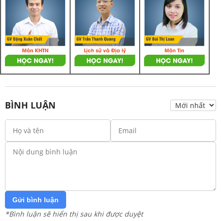
BÌNH LUẬN
Gửi bình luận
*Bình luận sẽ hiển thị sau khi được duyệt