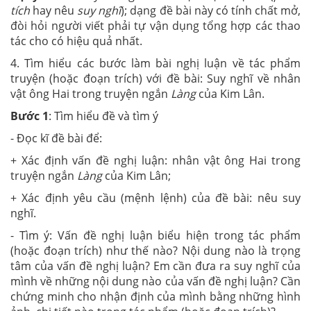
tích
hay nêu
suy nghĩ
); dạng đề bài này có tính chất mở,
đòi hỏi người viết phải tự vận dụng tổng hợp các thao
tác cho có hiệu quả nhất.
4. Tìm hiểu các bước làm bài nghị luận về tác phẩm
truyện (hoặc đoạn trích) với đề bài: Suy nghĩ về nhân
vật ông Hai trong truyện ngắn
Làng
của Kim Lân.
Bước 1
: Tìm hiểu đề và tìm ý
- Đọc kĩ đề bài để:
+ Xác định vấn đề nghị luận: nhân vật ông Hai trong
truyện ngắn
Làng
của Kim Lân;
+ Xác định yêu cầu (mệnh lệnh) của đề bài: nêu suy
nghĩ.
- Tìm ý: Vấn đề nghị luận biểu hiện trong tác phẩm
(hoặc đoạn trích) như thế nào? Nội dung nào là trọng
tâm của vấn đề nghị luận? Em cần đưa ra suy nghĩ của
mình về những nội dung nào của vấn đề nghị luận? Cần
chứng minh cho nhận định của mình bằng những hình