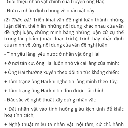
- Giới thiệu nhân vật chính của truyện ông Hai;
- Đưa ra nhận định chung về nhân vật này.
(2)
Thân bài
: Triển khai vấn đề nghị luận thành những
luận điểm, thể hiện những nội dung khác nhau của vấn
đề nghị luận, chứng minh bằng những luận cứ cụ thể
trong tác phẩm (hoặc đoạn trích); trình bày nhận định
của mình về từng nội dung của vấn đề nghị luận.
- Tình yêu làng, yêu nước ở nhân vật ông Hai:
+ ở nơi tản cư, ông Hai luôn nhớ về cái làng của mình;
+ Ông Hai thường xuyên theo dõi tin tức kháng chiến;
+ Tâm trạng ông Hai khi nghe tin làng mình theo Tây;
+ Tâm trạng ông Hai khi tin đồn được cải chính.
- Đặc sắc về nghệ thuật xây dựng nhân vật:
+ Đặt nhân vật vào tình huống giàu kịch tính để khắc
hoạ tính cách;
+ Nghệ thuật miêu tả nhân vật: nội tâm, cử chỉ, hành