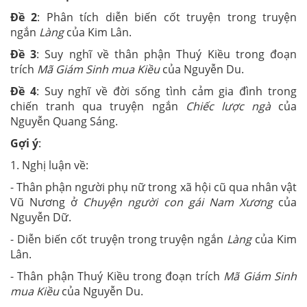
Đề 2
: Phân tích diễn biến cốt truyện trong truyện
ngắn
Làng
của Kim Lân.
Đề 3
: Suy nghĩ về thân phận Thuý Kiều trong đoạn
trích
Mã Giám Sinh mua Kiều
của Nguyễn Du.
Đề 4
: Suy nghĩ về đời sống tình cảm gia đình trong
chiến tranh qua truyện ngắn
Chiếc lược ngà
của
Nguyễn Quang Sáng.
Gợi ý
:
1. Nghị luận về:
- Thân phận người phụ nữ trong xã hội cũ qua nhân vật
Vũ Nương ở
Chuyện người con gái Nam Xương
của
Nguyễn Dữ.
- Diễn biến cốt truyện trong truyện ngắn
Làng
của Kim
Lân.
- Thân phận Thuý Kiều trong đoạn trích
Mã Giám Sinh
mua Kiều
của Nguyễn Du.