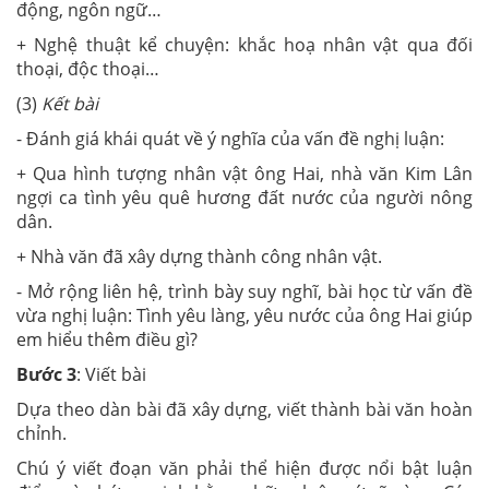
động, ngôn ngữ…
+ Nghệ thuật kể chuyện: khắc hoạ nhân vật qua đối
thoại, độc thoại…
(3)
Kết bài
- Đánh giá khái quát về ý nghĩa của vấn đề nghị luận:
+ Qua hình tượng nhân vật ông Hai, nhà văn Kim Lân
ngợi ca tình yêu quê hương đất nước của người nông
dân.
+ Nhà văn đã xây dựng thành công nhân vật.
- Mở rộng liên hệ, trình bày suy nghĩ, bài học từ vấn đề
vừa nghị luận: Tình yêu làng, yêu nước của ông Hai giúp
em hiểu thêm điều gì?
Bước 3
: Viết bài
Dựa theo dàn bài đã xây dựng, viết thành bài văn hoàn
chỉnh.
Chú ý viết đoạn văn phải thể hiện được nổi bật luận