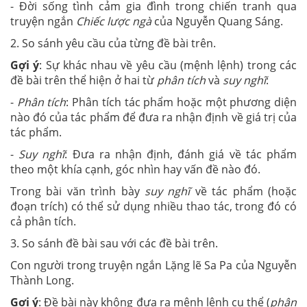
- Đời sống tình cảm gia đình trong chiến tranh qua
truyện ngắn
Chiếc lược ngà
của Nguyễn Quang Sáng.
2. So sánh yêu cầu của từng đề bài trên.
Gợi ý
: Sự khác nhau về yêu cầu (mệnh lệnh) trong các
đề bài trên thể hiện ở hai từ
phân tích
và
suy nghĩ
:
-
Phân tích
: Phân tích tác phẩm hoặc một phương diện
nào đó của tác phẩm để đưa ra nhận định về giá trị của
tác phẩm.
-
Suy nghĩ
: Đưa ra nhận định, đánh giá về tác phẩm
theo một khía cạnh, góc nhìn hay vấn đề nào đó.
Trong bài văn trình bày
suy nghĩ
về tác phẩm (hoặc
đoạn trích) có thể sử dụng nhiều thao tác, trong đó có
cả phân tích.
3. So sánh đề bài sau với các đề bài trên.
Con người trong truyện ngắn Lặng lẽ Sa Pa của Nguyễn
Thành Long.
Gợi ý
: Đề bài này không đưa ra mệnh lệnh cụ thể (
phân