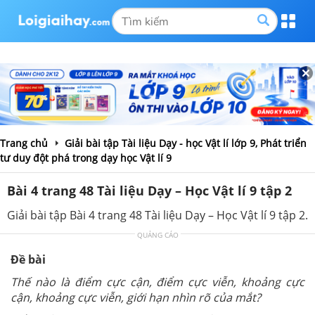
Trang chủ
Giải bài tập Tài liệu Dạy - học Vật lí lớp 9, Phát triển
tư duy đột phá trong dạy học Vật lí 9
Bài 4 trang 48 Tài liệu Dạy – Học Vật lí 9 tập 2
Giải bài tập Bài 4 trang 48 Tài liệu Dạy – Học Vật lí 9 tập 2.
QUẢNG CÁO
Đề bài
Thế nào là điểm cực cận, điểm cực viễn, khoảng cực
cận, khoảng cực viễn, giới hạn nhìn rõ của mắt?