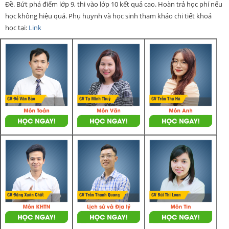
Đề. Bứt phá điểm lớp 9, thi vào lớp 10 kết quả cao. Hoàn trả học phí nếu
học không hiệu quả. Phụ huynh và học sinh tham khảo chi tiết khoá
học tại:
Link