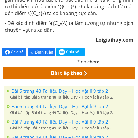
rõ thì điểm đó là điểm \({C_c}\). Đo khoảng cách từ mắt
đến điểm \({C_c}\) ta có khoảng cực cân.
- Để xác định điểm \({C_v}\) ta làm tương tự nhưng dịch
chuyển vật ra xa dần.
Loigiaihay.com
Chia sẻ
Chia sẻ
Bình luận
Bình chọn:
Bài tiếp theo
Bài 5 trang 48 Tài liệu Dạy – Học Vật lí 9 tập 2
Giải bài tập Bài 5 trang 48 Tài liệu Dạy – Học Vật lí 9 tập 2.
Bài 6 trang 49 Tài liệu Dạy – Học Vật lí 9 tập 2
Giải bài tập Bài 6 trang 49 Tài liệu Dạy – Học Vật lí 9 tập 2.
Bài 7 trang 49 Tài liệu Dạy – Học Vật lí 9 tập 2
Giải bài tập Bài 7 trang 49 Tài liệu Dạy – Học Vật lí 9 tập 2.
Bài 8 trang 49 Tài liệu Dạy – Học Vật lí 9 tập 2