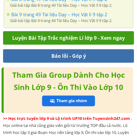
Giải bài tập Bài 8 trang 49 Tài liệu Dạy – Học Vật lí 9 tập 2.
Bài 9 trang 49 Tài liệu Dạy – Học Vật lí 9 tập 2
Giải bài tập Bài 9 trang 49 Tài liệu Dạy – Học Vật lí 9 tập 2.
Luyện Bài Tập Trắc nghiệm Lí lớp 9 - Xem ngay
Báo lỗi - Góp ý
Tham Gia Group Dành Cho Học
Sinh Lớp 9 - Ôn Thi Vào Lớp 10
>> Học trực tuyến lớp 9 và Lộ trình UP10 trên Tuyensinh247.com
.
Học online tại nhà cũng giáo viên giỏi từ trường TOP đầu cả nước. Lộ
trình học tập 3 giai đoạn: Học nền tảng lớp 9, Ôn thi vào lớp 10, Luyện