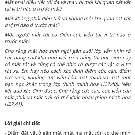
Mắt phải điều tiết tối đa và mau bị mỏi khi quan sát vật
tại vị trí nào ở trước mắt?
Mắt không phải điều tiết và không mỏi khi quan sát vật
ở vị trí nào ở trước mắt?
Một người mắt tốt có điểm cực viễn tại vị trí nào ở
trước mắt?
Cho rằng mắt học sinh ngồi gần cuối lớp vẫn nhìn rõ
các dòng chữ khá nhỏ viết trên bảng thì học sinh này
có mắt tốt và cũng có thể nhìn rõ được các vật ở vị trí
rất xa. Em hay nêu cách xác định điểm cức cận, điểm
cực viễn, khoảng cực viễn của mắt mình và mắt một
bạn học khác trong lớp (hình minh họa H27.40). Nêu
kết quả xác định được. Chú rằng cực cận, cực viễn của
mắt phải và mắt trái có thể khác nhau (hình minh họa
H27.41).
Lời giải chi tiết
- Điểm đặt vật ở gần mắt nhất mà mắt còn có thể nhìn