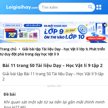
Trang chủ
Giải bài tập Tài liệu Dạy - học Vật lí lớp 9, Phát triển
tư duy đột phá trong dạy học Vật lí 9
Bài 11 trang 50 Tài liệu Dạy – Học Vật lí 9 tập 2
Giải bài tập Bài 11 trang 50 Tài liệu Dạy – Học Vật lí 9 tập
2
QUẢNG CÁO
Đề bài
Khi quan sát một vật từ xa tiến lại gần mắt (hình minh
họa H27.46)