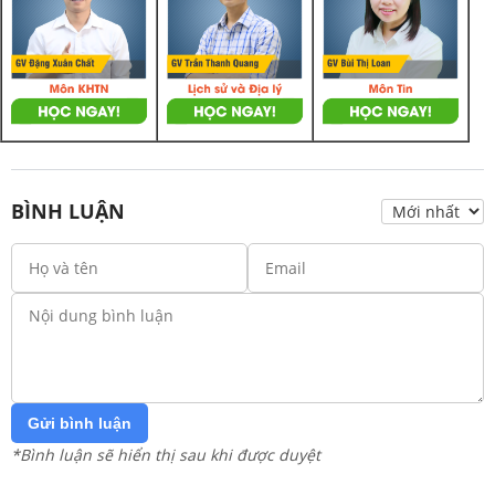
BÌNH LUẬN
Gửi bình luận
*Bình luận sẽ hiển thị sau khi được duyệt