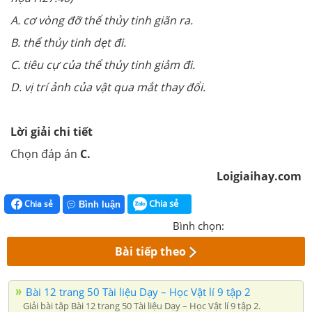
A. cơ vòng đỡ thể thủy tinh giãn ra.
B. thể thủy tinh dẹt đi.
C. tiêu cự của thể thủy tinh giảm đi.
D. vị trí ảnh của vật qua mắt thay đổi.
Lời giải chi tiết
Chọn đáp án
C.
Loigiaihay.com
Chia sẻ
Chia sẻ
Bình luận
Bình chọn:
Bài tiếp theo
Bài 12 trang 50 Tài liệu Dạy – Học Vật lí 9 tập 2
Giải bài tập Bài 12 trang 50 Tài liệu Dạy – Học Vật lí 9 tập 2.