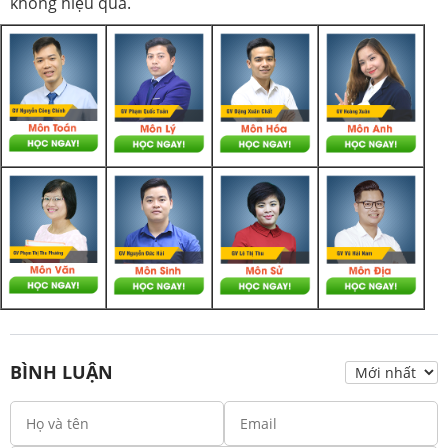
không hiệu quả.
BÌNH LUẬN