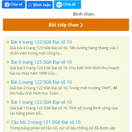
Chia sẻ
Chia sẻ
Bình luận
Bình chọn:
Bài tiếp theo
Bài 4 trang 123 SGK Đại số 10
Giải bài 4 trang 123 SGK Đại số 10. Tiền lương hàng tháng của 7
nhân viên trong một công ty...
Bài 5 trang 123 SGK Đại số 10
Giải bài 5 trang 123 SGK Đại số 10. Cho biết tình hình thu hoạch
lúa vụ mùa năm 1980 của...
Bài 2 trang 122 SGK Đại số 10
Giải bài 2 trang 122 SGK Đại số 10. Trong một trường THPT, để
tìm hiểu tình hình học Toán...
Bài 1 trang 122 SGK Đại số 10
Giải bài 1 trang 122 SGK Đại số 10. Tính số trung bình cộng của
các bảng phân bố...
Câu hỏi 2 trang 121 SGK Đại số 10
Trong bảng phân bố tần số, các số liệu thống kê đã được sắp