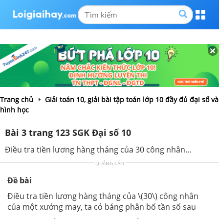
Trang chủ
Giải toán 10, giải bài tập toán lớp 10 đầy đủ đại số và
hình học
Bài 3 trang 123 SGK Đại số 10
Điều tra tiền lương hàng tháng của 30 công nhân...
QUẢNG CÁO
Đề bài
Điều tra tiền lương hàng tháng của \(30\) công nhân
của một xưởng may, ta có bảng phân bố tần số sau