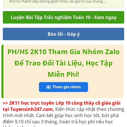
thứ tự thành dãy không giảm theo các giá trị của chúng....
Luyện Bài Tập Trắc nghiệm Toán 10 - Xem ngay
Báo lỗi - Góp ý
PH/HS 2K10 Tham Gia Nhóm Zalo
Để Trao Đổi Tài Liệu, Học Tập
Miễn Phí!
>> 2K11 học trực tuyến Lớp 10 cùng thầy cô giáo giỏi
tại Tuyensinh247.com,
Kiến thức cập nhật theo chương
trình mới nhất. Cam kết giúp học sinh học tốt, bứt phá
điểm 9,10 chỉ sau 3 tháng, hoàn trả học phí nếu học