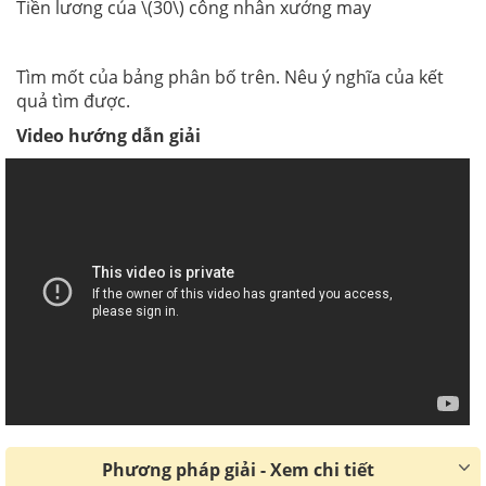
Tiền lương của \(30\) công nhân xưởng may
Tìm mốt của bảng phân bố trên. Nêu ý nghĩa của kết
quả tìm được.
Video hướng dẫn giải
Phương pháp giải - Xem chi tiết