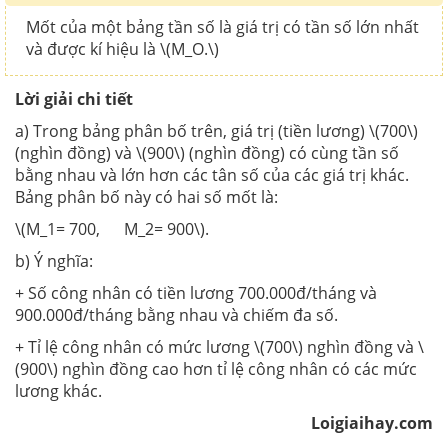
Mốt của một bảng tần số là giá trị có tần số lớn nhất
và được kí hiệu là \(M_O.\)
Lời giải chi tiết
a) Trong bảng phân bố trên, giá trị (tiền lương) \(700\)
(nghìn đồng) và \(900\) (nghìn đồng) có cùng tần số
bằng nhau và lớn hơn các tân số của các giá trị khác.
Bảng phân bố này có hai số mốt là:
\(M_1= 700, M_2= 900\).
b) Ý nghĩa:
+ Số công nhân có tiền lương 700.000đ/tháng và
900.000đ/tháng bằng nhau và chiếm đa số.
+ Tỉ lệ công nhân có mức lương \(700\) nghìn đồng và \
(900\) nghìn đồng cao hơn tỉ lệ công nhân có các mức
lương khác.
Loigiaihay.com