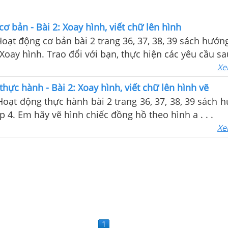
ơ bản - Bài 2: Xoay hình, viết chữ lên hình
Hoạt động cơ bản bài 2 trang 36, 37, 38, 39 sách hướ
 Xoay hình. Trao đổi với bạn, thực hiện các yêu cầu sa
Xe
thực hành - Bài 2: Xoay hình, viết chữ lên hình vẽ
Hoạt động thực hành bài 2 trang 36, 37, 38, 39 sách 
p 4. Em hãy vẽ hình chiếc đồng hồ theo hình a . . .
Xe
1