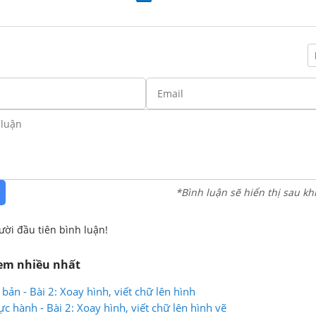
*Bình luận sẽ hiển thị sau kh
ười đầu tiên bình luận!
xem nhiều nhất
bản - Bài 2: Xoay hình, viết chữ lên hình
c hành - Bài 2: Xoay hình, viết chữ lên hình vẽ