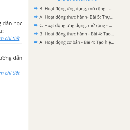
B. Hoạt động ứng dụng, mở rộng - Bài 5:Thực hành tổng hợp
A. Hoạt động thực hành- Bài 5: Thực hành tổng hợp
ng dẫn học
C. Hoạt động ứng dụng, mở rộng - Bài 4: Tạo hiệu ứng cho hình ảnh trong trang trình chiếu
u:
B. Hoạt động thực hành - Bài 4: Tạo hiệu ứng cho hình ảnh trong trang trình chiếu
m chi tiết
A. Hoạt động cơ bản - Bài 4: Tạo hiệu ứng cho hình ảnh trong trang trình chiếu
hướng dẫn
m chi tiết