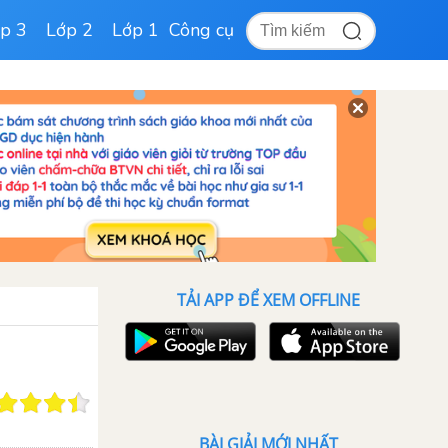
p 3
Lớp 2
Lớp 1
Công cụ
TẢI APP ĐỂ XEM OFFLINE
BÀI GIẢI MỚI NHẤT