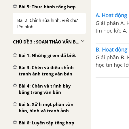
Bài 5: Thực hành tổng hợp
A. Hoạt động c
Bài 2: Chỉnh sửa hình, viết chữ
Giải phần A. 
lên hình
tin học lớp 4.
CHỦ ĐỀ 3 : SOẠN THẢO VĂN BẢN
B. Hoạt động 
Bài 1: Những gì em đã biết
Giải phần B. 
học tin học lớ
Bài 3: Chèn và điều chỉnh
tranh ảnh trong văn bản
Bài 4: Chèn và trình bày
bảng trong văn bản
Bài 5: Xử lí một phần văn
bản, hình và tranh ảnh
Bài 6: Luyện tập tổng hợp