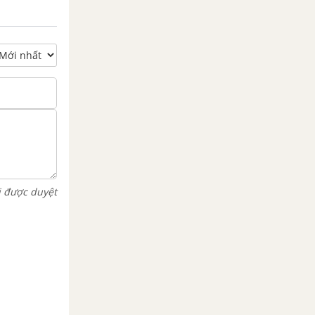
i được duyệt