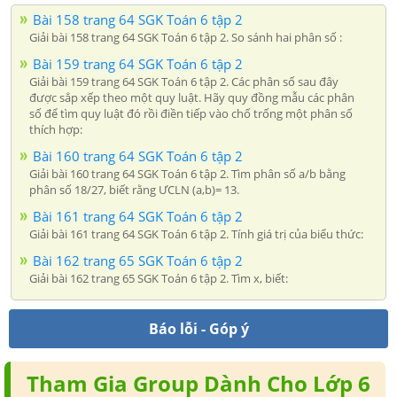
Bài 158 trang 64 SGK Toán 6 tập 2
Giải bài 158 trang 64 SGK Toán 6 tập 2. So sánh hai phân số :
Bài 159 trang 64 SGK Toán 6 tập 2
Giải bài 159 trang 64 SGK Toán 6 tập 2. Các phân số sau đây
được sắp xếp theo một quy luật. Hãy quy đồng mẫu các phân
số để tìm quy luật đó rồi điền tiếp vào chố trống một phân số
thích hợp:
Bài 160 trang 64 SGK Toán 6 tập 2
Giải bài 160 trang 64 SGK Toán 6 tập 2. Tìm phân số a/b bằng
phân số 18/27, biết rằng ƯCLN (a,b)= 13.
Bài 161 trang 64 SGK Toán 6 tập 2
Giải bài 161 trang 64 SGK Toán 6 tập 2. Tính giá trị của biểu thức:
Bài 162 trang 65 SGK Toán 6 tập 2
Giải bài 162 trang 65 SGK Toán 6 tập 2. Tìm x, biết:
Báo lỗi - Góp ý
Tham Gia Group Dành Cho Lớp 6