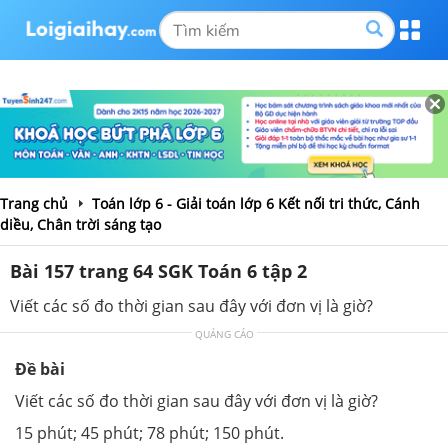
Trang chủ
Toán lớp 6 - Giải toán lớp 6 Kết nối tri thức, Cánh
diều, Chân trời sáng tạo
Bài 157 trang 64 SGK Toán 6 tập 2
Viết các số đo thời gian sau đây với đơn vị là giờ?
QUẢNG CÁO
Đề bài
Viết các số đo thời gian sau đây với đơn vị là giờ?
15 phút; 45 phút; 78 phút; 150 phút.