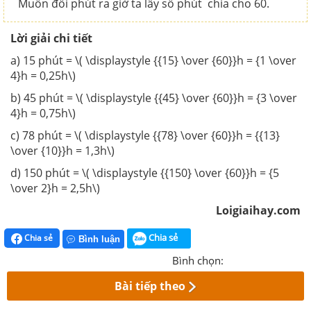
Muốn đổi phút ra giờ ta lấy số phút chia cho 60.
Lời giải chi tiết
a) 15 phút = \( \displaystyle {{15} \over {60}}h = {1 \over
4}h = 0,25h\)
b) 45 phút = \( \displaystyle {{45} \over {60}}h = {3 \over
4}h = 0,75h\)
c) 78 phút = \( \displaystyle {{78} \over {60}}h = {{13}
\over {10}}h = 1,3h\)
d) 150 phút = \( \displaystyle {{150} \over {60}}h = {5
\over 2}h = 2,5h\)
Loigiaihay.com
Chia sẻ
Chia sẻ
Bình luận
Bình chọn:
Bài tiếp theo