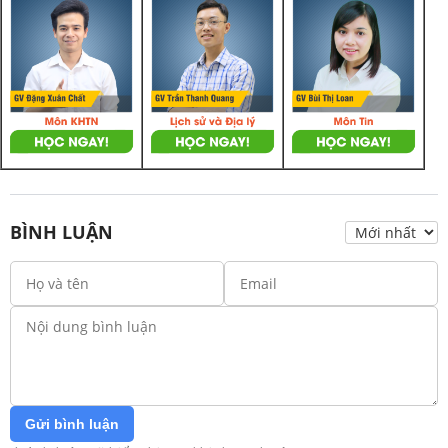
BÌNH LUẬN
Gửi bình luận