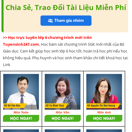
Chia Sẻ, Trao Đổi Tài Liệu Miễn Phí
>> Học trực tuyến lớp 6 chương trình mới trên
Tuyensinh247.com.
Học bám sát chương trình SGK mới nhất của Bộ
Giáo dục. Cam kết giúp học sinh lớp 6 học tốt, hoàn trả học phí nếu học
không hiệu quả. Phụ huynh và học sinh tham khảo chi tiết khoá học tại:
Link