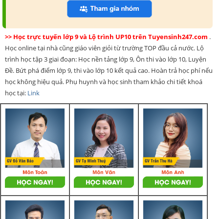
>> Học trực tuyến lớp 9 và Lộ trình UP10 trên Tuyensinh247.com
.
Học online tại nhà cũng giáo viên giỏi từ trường TOP đầu cả nước. Lộ
trình học tập 3 giai đoạn: Học nền tảng lớp 9, Ôn thi vào lớp 10, Luyện
Đề. Bứt phá điểm lớp 9, thi vào lớp 10 kết quả cao. Hoàn trả học phí nếu
học không hiệu quả. Phụ huynh và học sinh tham khảo chi tiết khoá
học tại:
Link