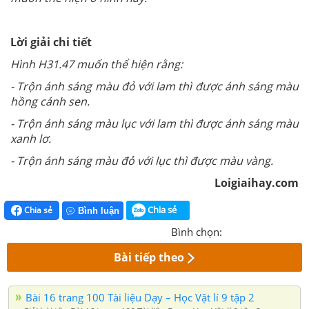
Lời giải chi tiết
Hình H31.47 muốn thể hiện rằng:
- Trộn ánh sáng màu đỏ với lam thì được ánh sáng màu
hồng cánh sen.
- Trộn ánh sáng màu lục với lam thì được ánh sáng màu
xanh lơ.
- Trộn ánh sáng màu đỏ với lục thì được màu vàng.
Loigiaihay.com
Chia sẻ
Chia sẻ
Bình luận
Bình chọn:
Bài tiếp theo
Bài 16 trang 100 Tài liệu Dạy – Học Vật lí 9 tập 2