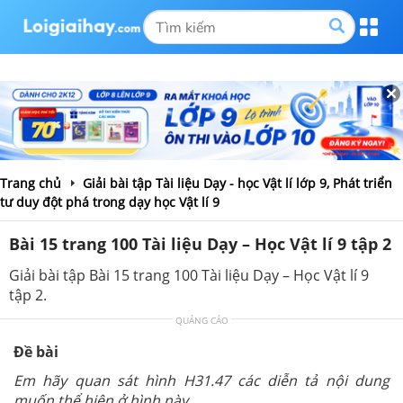
Trang chủ
Giải bài tập Tài liệu Dạy - học Vật lí lớp 9, Phát triển
tư duy đột phá trong dạy học Vật lí 9
Bài 15 trang 100 Tài liệu Dạy – Học Vật lí 9 tập 2
Giải bài tập Bài 15 trang 100 Tài liệu Dạy – Học Vật lí 9
tập 2.
QUẢNG CÁO
Đề bài
Em hãy quan sát hình H31.47 các diễn tả nội dung
muốn thể hiện ở hình này.