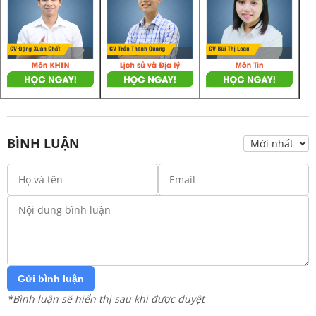
BÌNH LUẬN
Gửi bình luận
*Bình luận sẽ hiển thị sau khi được duyệt