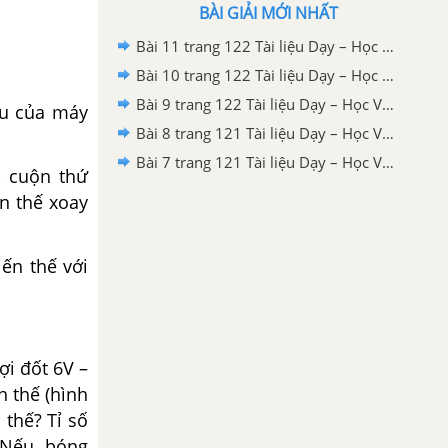
BÀI GIẢI MỚI NHẤT
Bài 11 trang 122 Tài liệu Dạy – Học Vật lí 9 tập 2
Bài 10 trang 122 Tài liệu Dạy – Học Vật lí 9 tập 2
Bài 9 trang 122 Tài liệu Dạy – Học Vật lí 9 tập 2
ệu của máy
Bài 8 trang 121 Tài liệu Dạy – Học Vật lí 9 tập 2
Bài 7 trang 121 Tài liệu Dạy – Học Vật lí 9 tập 2
, cuộn thứ
ện thế xoay
ến thế với
i đốt 6V –
 thế (hình
thế? Tỉ số
? Nếu bóng