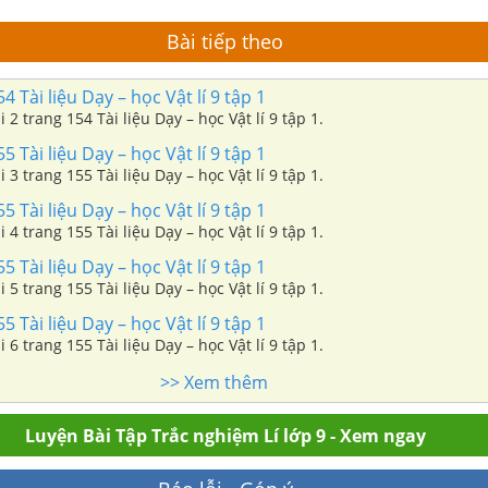
Bài tiếp theo
4 Tài liệu Dạy – học Vật lí 9 tập 1
i 2 trang 154 Tài liệu Dạy – học Vật lí 9 tập 1.
5 Tài liệu Dạy – học Vật lí 9 tập 1
i 3 trang 155 Tài liệu Dạy – học Vật lí 9 tập 1.
5 Tài liệu Dạy – học Vật lí 9 tập 1
i 4 trang 155 Tài liệu Dạy – học Vật lí 9 tập 1.
5 Tài liệu Dạy – học Vật lí 9 tập 1
i 5 trang 155 Tài liệu Dạy – học Vật lí 9 tập 1.
5 Tài liệu Dạy – học Vật lí 9 tập 1
i 6 trang 155 Tài liệu Dạy – học Vật lí 9 tập 1.
>> Xem thêm
Luyện Bài Tập Trắc nghiệm Lí lớp 9 - Xem ngay