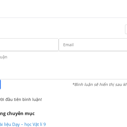
*Bình luận sẽ hiển thị sau k
ời đầu tiên bình luận!
ùng chuyên mục
i liệu Dạy – học Vật lí 9