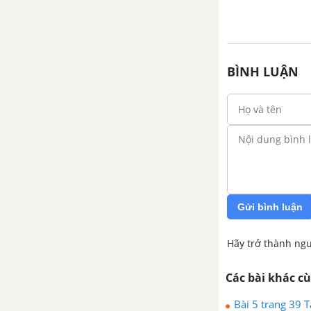
BÌNH LUẬN
Gửi bình luận
Hãy trở thành ngư
Các bài khác c
Bài 5 trang 39 Tà