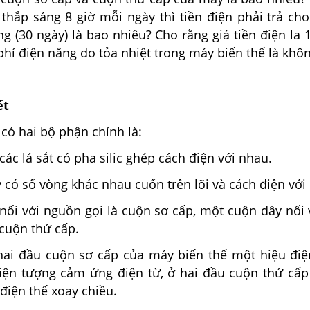
thắp sáng 8 giờ mỗi ngày thì tiền điện phải trả ch
g (30 ngày) là bao nhiêu? Cho rằng giá tiền điện la
phí điện năng do tỏa nhiệt trong máy biến thế là khô
ết
 có hai bộ phận chính là:
các lá sắt có pha silic ghép cách điện với nhau.
 có số vòng khác nhau cuốn trên lõi và cách điện với
ối với nguồn gọi là cuộn sơ cấp, một cuộn dây nối v
 cuộn thứ cấp.
 hai đầu cuộn sơ cấp của máy biến thế một hiệu điệ
hiện tượng cảm ứng điện từ, ở hai đầu cuộn thứ cấp
điện thế xoay chiều.