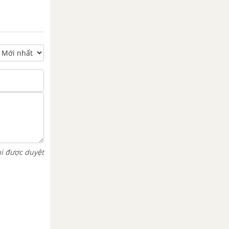
hi được duyệt