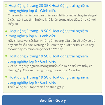
Hoạt động 5 trang 20 SGK Hoạt động trải nghiệm,
hướng nghiệp lớp 6 - Cánh diều
Chia sẻ cảm nhận của bản thân sau khi lắng nghe chuyên gia gợi
ý cách xử lí các tình huống khó khăn trong giao tiếp, ứng xử với
thầy cô
Hoạt động 3 trang 19 SGK Hoạt động trải nghiệm,
hướng nghiệp lớp 6 - Cánh diều
Hãy chia sẻ với các bạn Những ấn tượng đầu tiên về thầy cô đã
dạy em ở tiểu học, Những điều em thấy nuối tiếc khi chưa bày
tỏ với thầy cô mình được học trước đây.
Hoạt động 2 trang 19 SGK Hoạt động trải nghiệm,
hướng nghiệp lớp 6 - Cánh diều
Viết những suy nghĩ và mong muốn của mình đối với thầy cô
theo gợi ý. Chia sẻ những mong muốn đó với các bạn.
Hoạt động 1 trang 19 SGK Hoạt động trải nghiệm,
hướng nghiệp lớp 6 - Cánh diều
Thiết kế bộ sưu tập tranh ảnh theo gợi ý
Báo lỗi - Góp ý