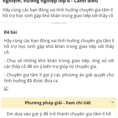
nghiệm, hướng nghiệp lớp 6 - Cánh diều
Hãy cùng các bạn đóng vai tình huống chuyên gia tâm lí
hỗ trợ học sinh gặp khó khăn trong giao tiếp với thầy cô
QUẢNG CÁO
Đề bài
Hãy cùng các bạn đóng vai tình huống chuyên gia tâm lí
hỗ trợ học sinh gặp khó khăn trong giao tiếp với thầy
cô:
- Chia sẻ những khó khăn trong giao tiếp, ứng xử với
các thầy cô để xin ý kiến trợ giúp từ chuyên gia.
- Chuyên gia tâm lí gợi ý các phương án giải quyết cho
tình huống đã được đưa ra.
Phương pháp giải - Xem chi tiết
Em dựa vào gợi ý để trở thành chuyên gia tâm lí hỗ