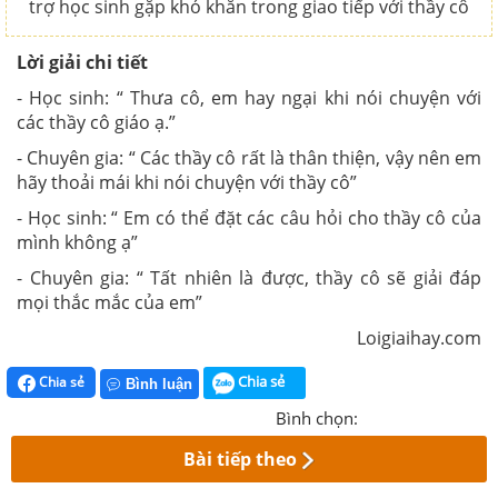
trợ học sinh gặp khó khăn trong giao tiếp với thầy cô
Lời giải chi tiết
- Học sinh: “ Thưa cô, em hay ngại khi nói chuyện với
các thầy cô giáo ạ.”
- Chuyên gia: “ Các thầy cô rất là thân thiện, vậy nên em
hãy thoải mái khi nói chuyện với thầy cô”
- Học sinh: “ Em có thể đặt các câu hỏi cho thầy cô của
mình không ạ”
- Chuyên gia: “ Tất nhiên là được, thầy cô sẽ giải đáp
mọi thắc mắc của em”
Loigiaihay.com
Chia sẻ
Chia sẻ
Bình luận
Bình chọn:
Bài tiếp theo