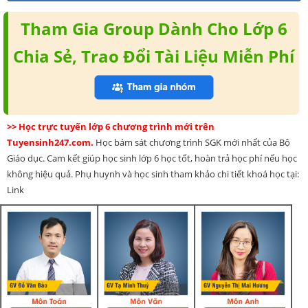
Tham Gia Group Dành Cho Lớp 6
Chia Sẻ, Trao Đổi Tài Liệu Miễn Phí
>> Học trực tuyến lớp 6 chương trình mới trên
Tuyensinh247.com.
Học bám sát chương trình SGK mới nhất của Bộ
Giáo dục. Cam kết giúp học sinh lớp 6 học tốt, hoàn trả học phí nếu học
không hiệu quả. Phụ huynh và học sinh tham khảo chi tiết khoá học tại:
Link